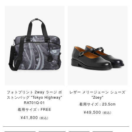
フォトプリント 2way ラージ ボ
レザー メリージェーン シューズ
ストンバッグ "Tokyo Highway"
"Zoey"
RAT01Q-01
着用サイズ：23.5cm
着用サイズ：FREE
¥49,500
(税込)
¥41,800
(税込)