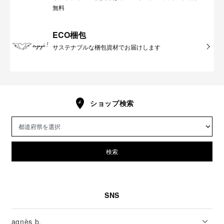
無料
ECO梱包
サステナブルな梱包資材でお届けします
ショップ検索
検索
SNS
agnès b.