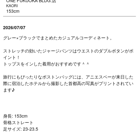
ONE FUKUOKA BLDG.店
KAORI
153cm
2026/07/07
グレー×ブラックでまとめたカジュアルコーディネート。
ストレッチの効いたジャージパンツはウエストのダブルボタンがポ
イント！
トップスをインした着用がおすすめです＾＾
旅行にもぴったりなボストンバッグには、アニエスベーが来日した
際に宿泊したホテルから撮影した首都高の写真がプリントされてい
ます♪
身長: 153cm
骨格ストレート
足サイズ: 23-23.5