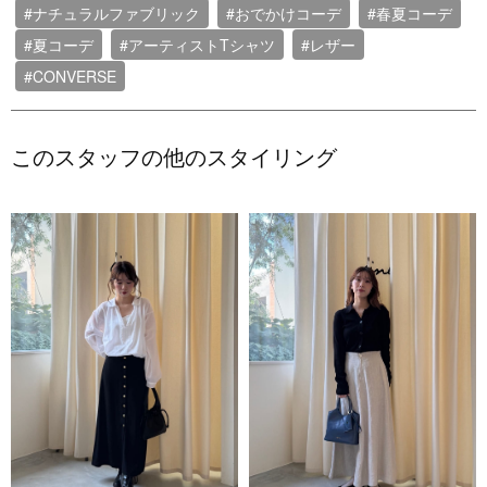
#ナチュラルファブリック
#おでかけコーデ
#春夏コーデ
#夏コーデ
#アーティストTシャツ
#レザー
#CONVERSE
このスタッフの他のスタイリング