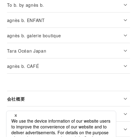
To b. by agnès b.
agnès b. ENFANT
agnès b. galerie boutique
Tara Océan Japan
agnès b. CAFÉ
会社概要
リーガル
カスタマーサービス