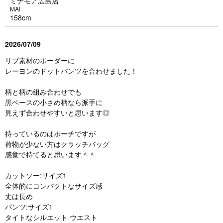
ミナモア広島店
MAI
158cm
2026/07/09
リブ素材のボーダーに
レーヨンのドットパンツを合わせました！
柄と柄の組み合わせでも
黒ベースの小さめ柄なら派手に
見えず合わせやすいと思います◎
持っているのはポーチですが
荷物が少ない方はクラッチバッグ
感覚で持てると思います＾＾
カットソー:サイズ1
全体的にコンパクトなサイズ感
丈は長め
パンツ:サイズ1
タイトなシルエット ウエスト