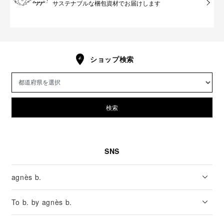
サステナブルな梱包資材でお届けします
ショップ検索
検索
SNS
agnès b.
To b. by agnès b.