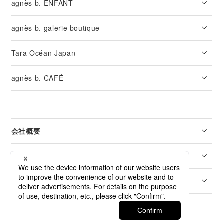
agnès b. ENFANT
agnès b. galerie boutique
Tara Océan Japan
agnès b. CAFÉ
会社概要
リーガル
カスタマーサービス