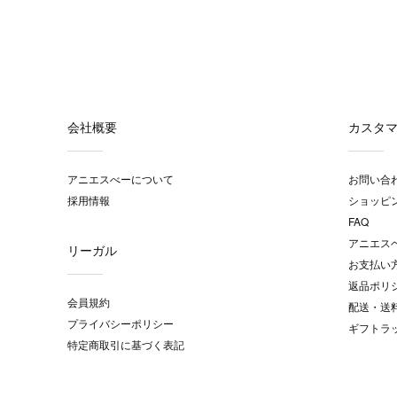
会社概要
カスタ
アニエスべーについて
お問い合
採用情報
ショッピ
FAQ
アニエス
リーガル
お支払い
返品ポリ
会員規約
配送・送
プライバシーポリシー
ギフトラ
特定商取引に基づく表記