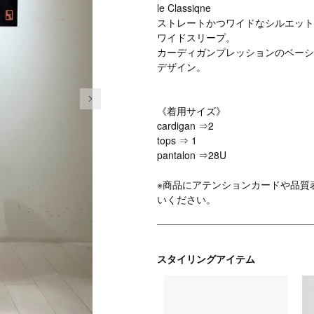
le Classiqne
ストレートかつワイドなシルエット
ワイドスリープ。
カーディガンプレッションのベーシ
デザイン。
次の画像
《着用サイズ》
cardigan ⇒2
tops ⇒ 1
pantalon ⇒28U
※商品にアテンションカードや品質
いください。
スタイリングアイテム