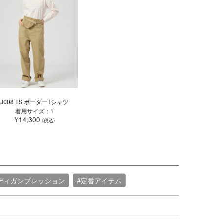
J008 TS ボーダーTシャツ
着用サイズ：1
¥14,300
(税込)
ディガンプレッション
#定番アイテム