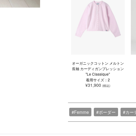
オーガニックコットン メルトン
長袖 カーディガンプレッション
"Le Classique"
着用サイズ：2
¥31,900
(税込)
#Femme
#ボーダー
#カー