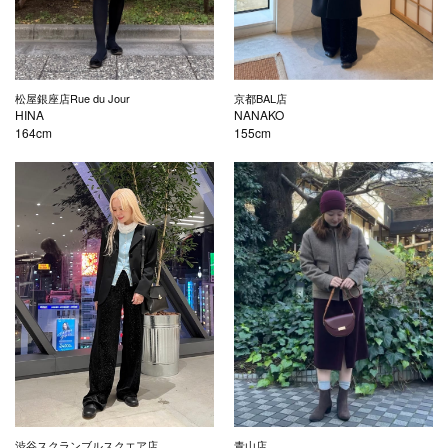
松屋銀座店Rue du Jour
京都BAL店
HINA
NANAKO
164cm
155cm
渋谷スクランブルスクエア店
青山店