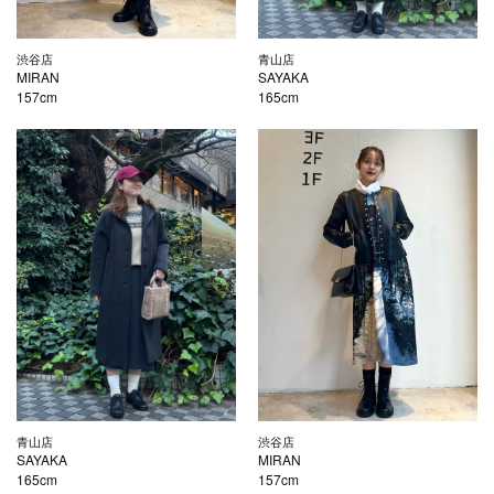
渋谷店
青山店
MIRAN
SAYAKA
157cm
165cm
青山店
渋谷店
SAYAKA
MIRAN
165cm
157cm