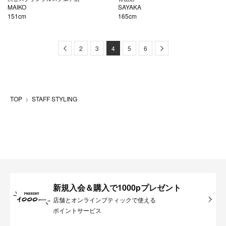
MAIKO
SAYAKA
151cm
165cm
Previous
Next
2
3
4
5
6
TOP
STAFF STYLING
新規入会＆購入で1000pプレゼント
店舗とオンラインブティックで使える
ポイントサービス