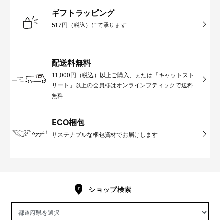
ギフトラッピング
517円（税込）にて承ります
配送料無料
11,000円（税込）以上ご購入、または「キャットスト
リート」以上の会員様はオンラインブティックで送料
無料
ECO梱包
サステナブルな梱包資材でお届けします
ショップ検索