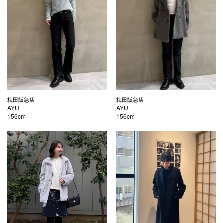
梅田阪急店
梅田阪急店
AYU
AYU
156cm
156cm