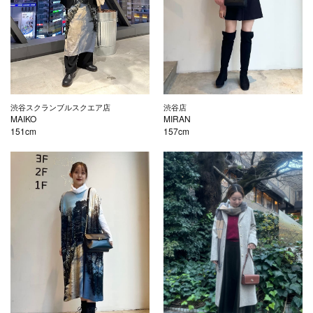
渋谷スクランブルスクエア店
渋谷店
MAIKO
MIRAN
151cm
157cm