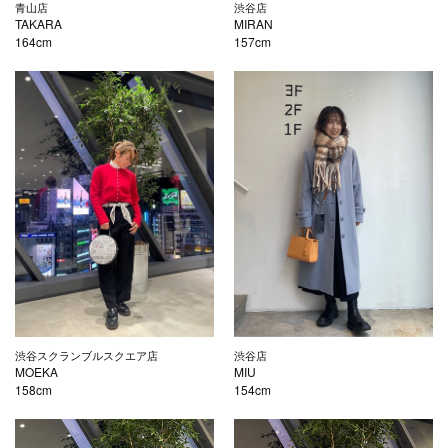
青山店
渋谷店
TAKARA
MIRAN
164cm
157cm
渋谷スクランブルスクエア店
渋谷店
MOEKA
MIU
158cm
154cm