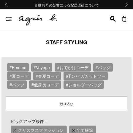
熊本地域地震の影響による配送遅延について
熊本地域地震の影響による配送遅延について
台風13号の影響による配送遅延について
Summer Sale 2buy10%OFF!!
Summer Sale 2buy10%OFF!!
前の画像
次の画
STAFF STYLING
#Femme
#Voyage
#おでかけコーデ
#バッグ
#夏コーデ
#春夏コーデ
#Tシャツ/カットソー
#パンツ
#低身長コーデ
#ショルダーバッグ
絞り込む
ピックアップ条件：
クリスマスファッション
全て解除