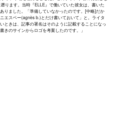
に遡ります。当時『ELLE』で働いていた彼女は、書いた
ありました。「準備していなかったのです。[中略]だか
エスベー(agnès b.)とだけ書いておいて」と。ライタ
いときは、記事の署名はそのように記載することになっ
書きのサインからロゴを考案したのです。」