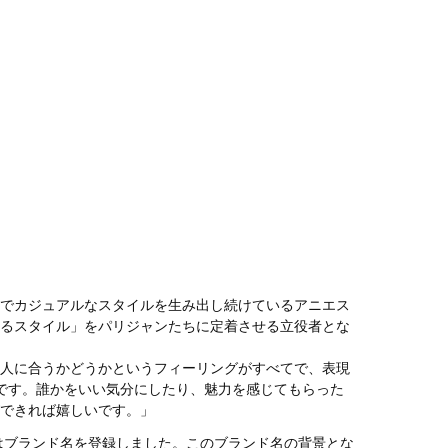
でカジュアルなスタイルを生み出し続けているアニエス
るスタイル」をパリジャンたちに定着させる立役者とな
人に合うかどうかというフィーリングがすべてで、表現
です。誰かをいい気分にしたり、魅力を感じてもらった
できれば嬉しいです。」
ーはブランド名を登録しました。このブランド名の背景とな