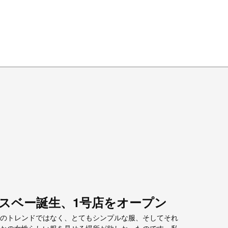
エスベー誕生、1号店をオープン
のトレンドではなく、とてもシンプルな服、そしてそれ
かの女性らしい服を見せる場所が欲しかったのです。私