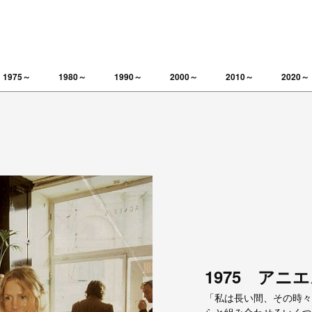
1975～
1980～
1990～
2000～
2010～
2020～
1975 アニ
「私は長い間、その時々
らと組み合わせるいくつ