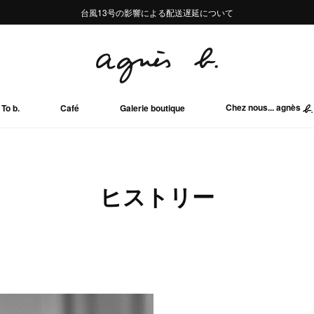
熊本地域地震の影響による配送遅延について
熊本地域地震の影響による配送遅延について
台風13号の影響による配送遅延について
Summer Sale 2buy10%OFF!!
Summer Sale 2buy10%OFF!!
Chez nous... agnès
To b.
Café
Galerie boutique
ヒストリー