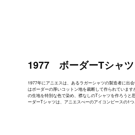
1977 ボーダーTシャツ
1977年にアニエスは、あるラガーシャツの製造者に出
はボーダーの厚いコットン地を裁断して作られています
の生地を特別な色で染め、襟なしのTシャツを作ろうと
ーダーTシャツは、アニエスべーのアイコンピースの1つ