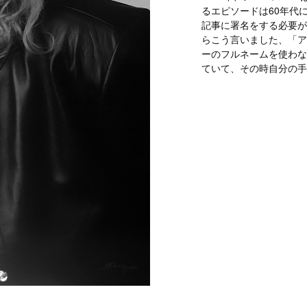
るエピソードは60年代
記事に署名をする必要が
らこう言いました、「アニ
ーのフルネームを使わな
ていて、その時自分の手