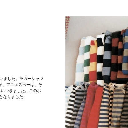
会いました。ラガーシャツ
が、アニエスべーは、そ
思いつきました。このボ
となりました。