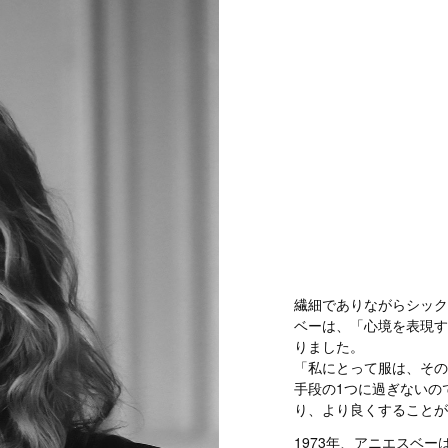
繊細でありながらシック
ベーは、「心境を表現す
りました。
「私にとって服は、その
手段の1つに過ぎないの
り、より良くすることが
1973年、アニエスベ