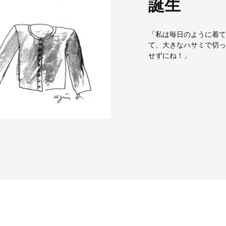
誕生
「私は毎日のように着て
て、大きなハサミで切っ
せずにね！」