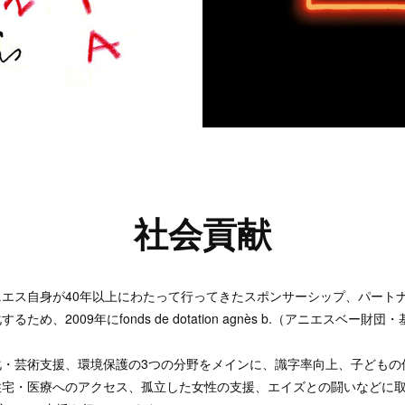
社会貢献
ニエス自身が40年以上にわたって行ってきたスポンサーシップ、パート
ため、2009年にfonds de dotation agnès b.（アニエスベー財
化・芸術支援、環境保護の3つの分野をメインに、識字率向上、子どもの
住宅・医療へのアクセス、孤立した女性の支援、エイズとの闘いなどに