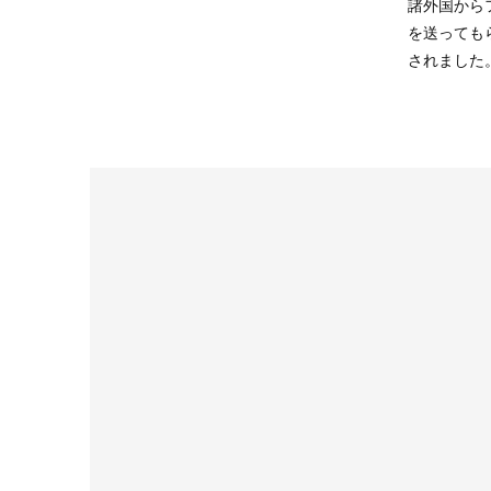
諸外国から
を送っても
されました