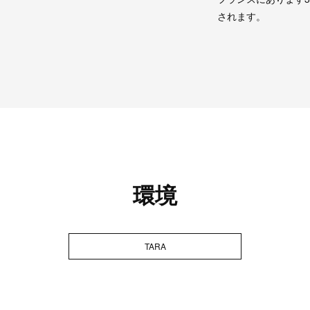
されます。
環境
TARA