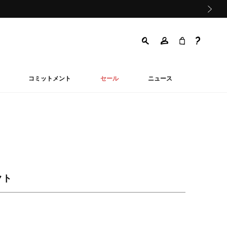
次の画像
コミットメント
セール
ニュース
クト