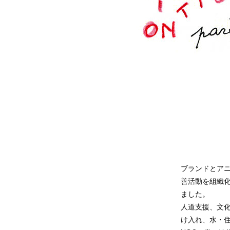
ブランドとア
善活動を組織化する
ました。
人道支援、文
け入れ、水・