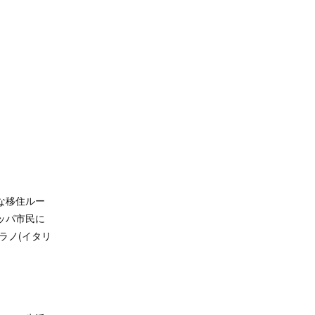
な移住ルー
ッパ市民に
ラノ(イタリ