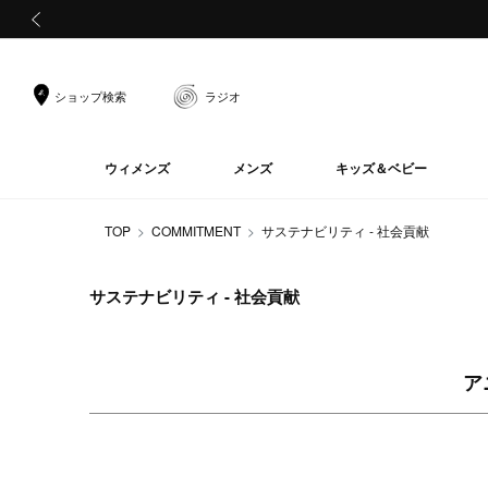
前の画像
ショップ検索
ラジオ
ウィメンズ
メンズ
キッズ＆ベビー
TOP
COMMITMENT
サステナビリティ - 社会貢献
サステナビリティ - 社会貢献
ア