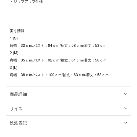
・ジップアップ仕様
実寸情報
1 (S)
肩幅：32ｃｍ/バスト：84ｃｍ/袖丈：58ｃｍ/着丈：53ｃｍ
2 (M)
肩幅：35ｃｍ/バスト：92ｃｍ/袖丈：61ｃｍ/着丈：56ｃｍ
3 (L)
肩幅：38ｃｍ/バスト：100ｃｍ/袖丈：63ｃｍ/着丈：58ｃｍ
商品詳細
サイズ
洗濯表記