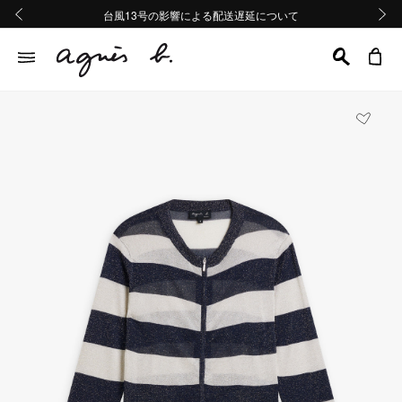
熊本地域地震の影響による配送遅延について
熊本地域地震の影響による配送遅延について
台風13号の影響による配送遅延について
Summer Sale 2buy10%OFF!!
Summer Sale 2buy10%OFF!!
前の画像
次の画