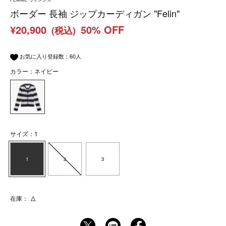
ボーダー 長袖 ジップカーディガン "Felin"
¥20,900
50% OFF
(税込)
お気に入り登録数：
60
人
カラー：ネイビー
サイズ：1
1
2
3
在庫：
△