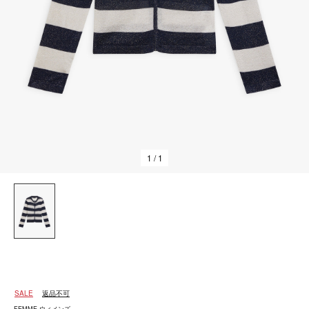
1
/ 1
SALE
返品不可
FEMME ウィメンズ