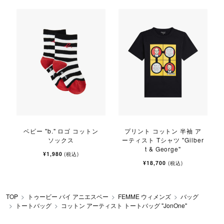
ベビー "b." ロゴ コットン
プリント コットン 半袖 ア
ソックス
ーティスト Tシャツ "Gilber
t & George"
¥1,980
(税込)
¥18,700
(税込)
TOP
トゥービー バイ アニエスベー
FEMME ウィメンズ
バッグ
トートバッグ
コットン アーティスト トートバッグ "JonOne"