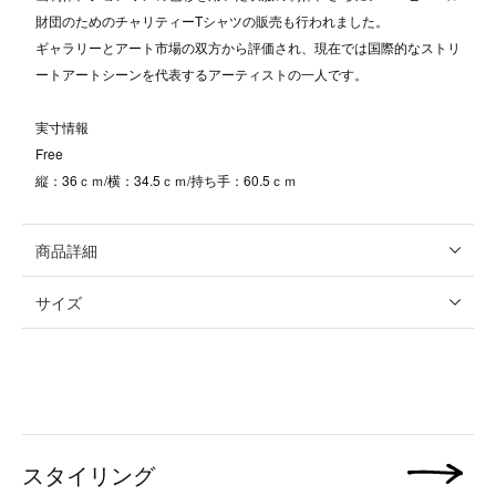
財団のためのチャリティーTシャツの販売も行われました。
ギャラリーとアート市場の双方から評価され、現在では国際的なストリ
ートアートシーンを代表するアーティストの一人です。
実寸情報
Free
縦：36ｃｍ/横：34.5ｃｍ/持ち手：60.5ｃｍ
商品詳細
サイズ
スタイリング
次の画像