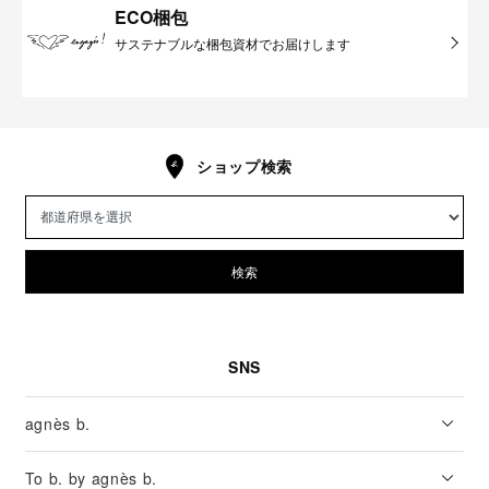
ECO梱包
サステナブルな梱包資材でお届けします
ショップ検索
検索
SNS
agnès b.
To b. by agnès b.