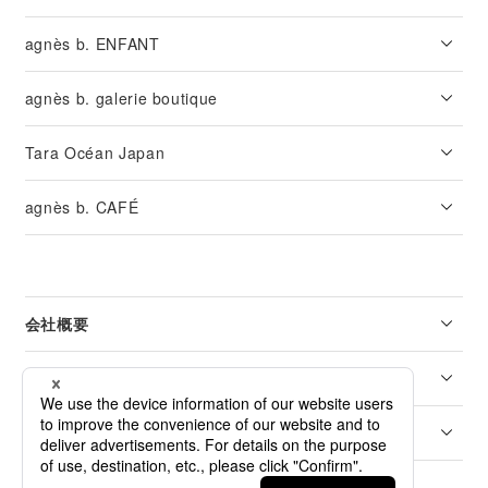
agnès b. ENFANT
agnès b. galerie boutique
Tara Océan Japan
agnès b. CAFÉ
会社概要
リーガル
カスタマーサービス