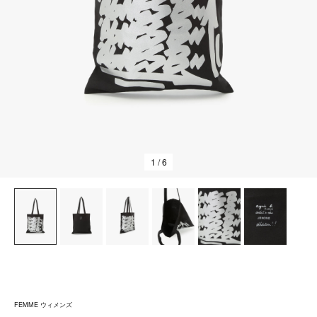
1
/ 6
FEMME ウィメンズ