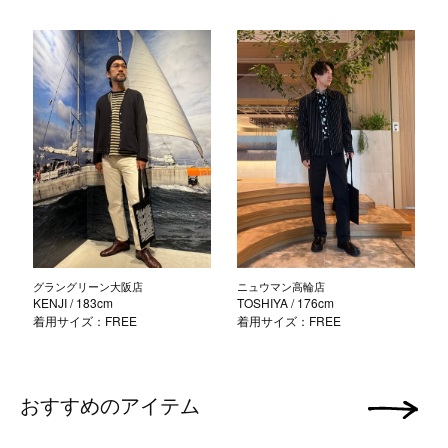
グラングリーン大阪店
ニュウマン高輪店
KENJI
/ 183cm
TOSHIYA
/ 176cm
着用サイズ：FREE
着用サイズ：FREE
おすすめのアイテム
次の画像