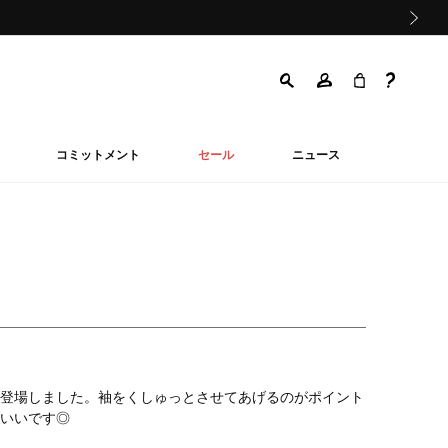
次の画像
コミットメント
セール
ニュース
登場しました。袖をくしゅっとさせてあげるのがポイント
いいです◎