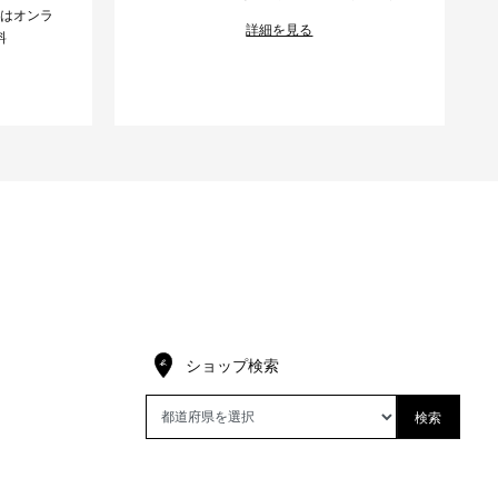
様はオンラ
詳細を見る
料
ショップ検索
検索