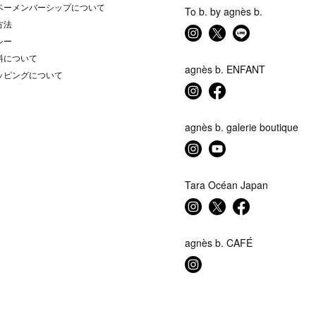
ベーメンバーシップについて
To b. by agnès b.
方法
シー
料について
agnès b. ENFANT
ッピングについて
agnès b. galerie boutique
Tara Océan Japan
agnès b. CAFÉ