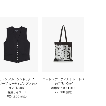
ットン メルトン Vネック ノー
コットン アーティスト トートバ
リーブ カーディガンプレッシ
ッグ "JonOne"
ョン "Snack"
着用サイズ：FREE
¥7,700
着用サイズ：1
(税込)
¥24,200
(税込)