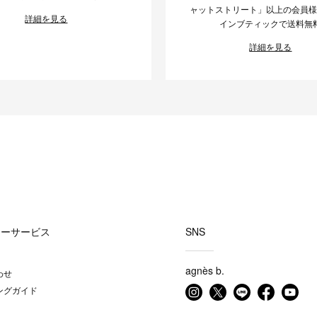
ャットストリート」以上の会員
詳細を見る
インブティックで送料無
詳細を見る
マーサービス
SNS
agnès b.
わせ
ングガイド