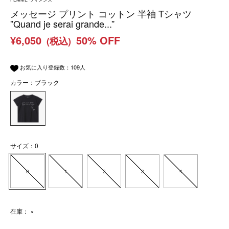
メッセージ プリント コットン 半袖 Tシャツ
”Quand je serai grande...”
¥6,050
50% OFF
(税込)
お気に入り登録数：
109
人
カラー：ブラック
サイズ：0
0
1
2
3
4
在庫：
×