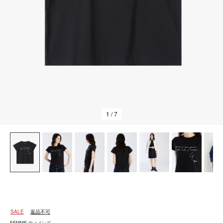
1
/ 7
SALE
返品不可
FEMME ウィメンズ