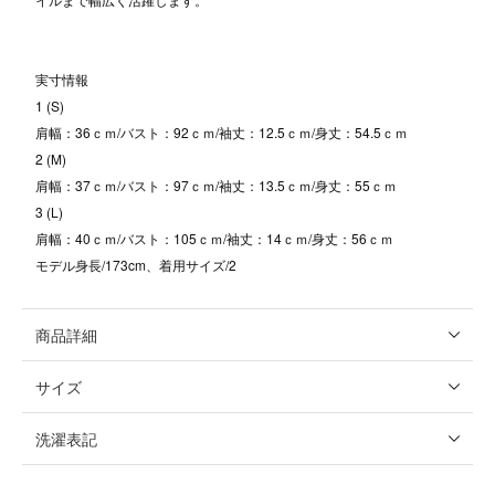
実寸情報
1 (S)
肩幅：36ｃｍ/バスト：92ｃｍ/袖丈：12.5ｃｍ/身丈：54.5ｃｍ
2 (M)
肩幅：37ｃｍ/バスト：97ｃｍ/袖丈：13.5ｃｍ/身丈：55ｃｍ
3 (L)
肩幅：40ｃｍ/バスト：105ｃｍ/袖丈：14ｃｍ/身丈：56ｃｍ
モデル身長/173cm、着用サイズ/2
商品詳細
サイズ
洗濯表記