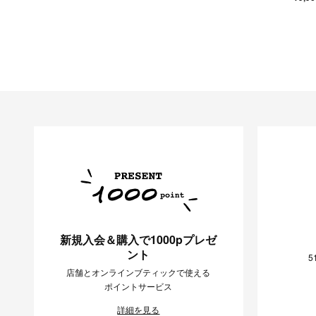
新規入会＆購入で1000pプレゼ
ント
5
店舗とオンラインブティックで使える
ポイントサービス
詳細を見る