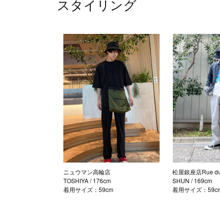
スタイリング
ニュウマン高輪店
松屋銀座店Rue du 
TOSHIYA
/ 176cm
SHUN
/ 169cm
着用サイズ：59cm
着用サイズ：59c