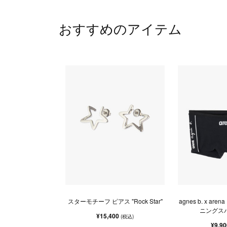
おすすめのアイテム
スターモチーフ ピアス "Rock Star"
agnes b. x a
ニングス
¥15,400
(税込)
¥9,9