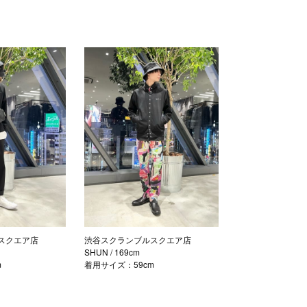
スクエア店
渋谷スクランブルスクエア店
SHUN
/ 169cm
m
着用サイズ：59cm