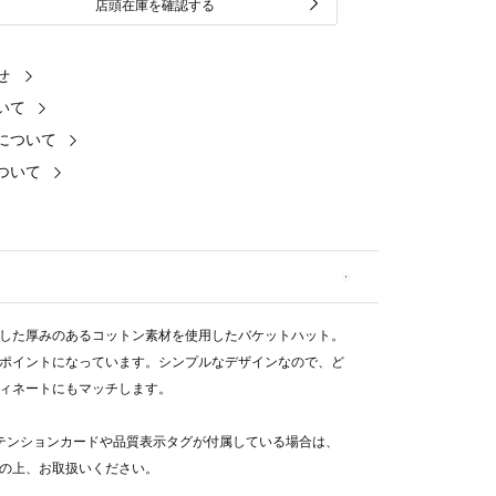
店頭在庫を確認する
せ
いて
について
ついて
した厚みのあるコットン素材を使用したバケットハット。
ポイントになっています。シンプルなデザインなので、ど
ィネートにもマッチします。
テンションカードや品質表示タグが付属している場合は、
の上、お取扱いください。