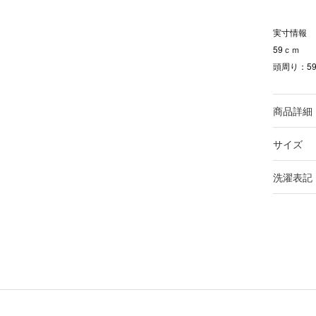
実寸情報
59ｃｍ
頭周り：59
商品詳細
サイズ
洗濯表記