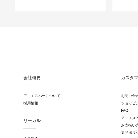
会社概要
カスタ
アニエスべーについて
お問い合
採用情報
ショッピ
FAQ
アニエス
リーガル
お支払い
返品ポリ