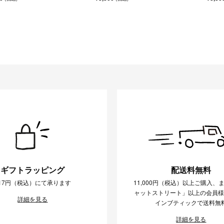
ギフトラッピング
配送料無料
17円（税込）にて承ります
11,000円（税込）以上ご購入、
ャットストリート」以上の会員
詳細を見る
インブティックで送料無
詳細を見る