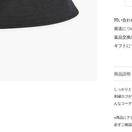
問い合わ
発送につ
返品交換
ギフトに
商品説明
しっかりと
刺繍ロゴが
んなコーデ
※商品にア
必ずご確認