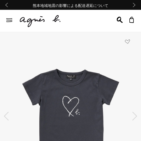
熊本地域地震の影響による配送遅延について
熊本地域地震の影響による配送遅延について
Summer Sale 2buy10%OFF!!
Summer Sale 2buy10%OFF!!
前の画像
次の画
前の画像
次