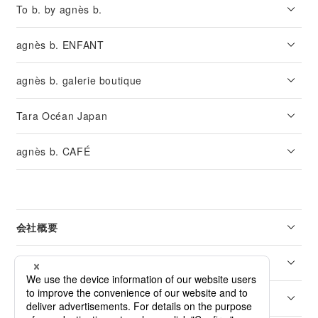
To b. by agnès b.
agnès b. ENFANT
agnès b. galerie boutique
Tara Océan Japan
agnès b. CAFÉ
会社概要
リーガル
カスタマーサービス