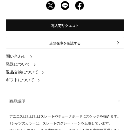
再入荷リクエスト
店頭在庫を確認する
問い合わせ
発送について
返品交換について
ギフトについて
商品説明
アニエスはしばしばスレートやチョークボードにスケッチを描きます。
Tシャツのカラーは、スレートのグレートーンを反映しています。
オリジナルのスケッチの繊細でチョークのような線を忠実に再現しまし