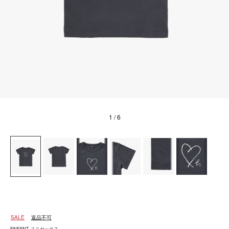
1
/ 6
SALE
返品不可
ENFANT ユニセックス