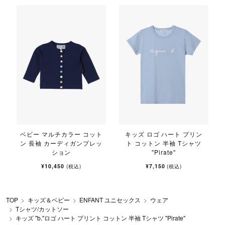
ベビー マルチカラー コット
キッズ ロゴ ハート プリン
ン 長袖 カーディガンプレッ
ト コットン 半袖 Tシャツ
ション
"Pirate"
¥10,450
¥7,150
(税込)
(税込)
TOP
キッズ＆ベビー
ENFANT ユニセックス
ウェア
Tシャツ/カットソー
キッズ "b."ロゴ ハート プリント コットン 半袖 Tシャツ "Pirate"