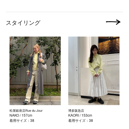
スタイリング
次の画像
松屋銀座店Rue du Jour
博多阪急店
NAKO
/ 157cm
KAORI
/ 153cm
着用サイズ：38
着用サイズ：38