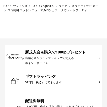
TOP
ウィメンズ
To b. by agnès b.
ウェア
スウェット/パーカー
ロゴ刺繍 コットン ニューマカロンカラー スウェットフーディー
新規入会＆購入で1000pプレゼント
店舗とオンラインブティックで使える
ポイントサービス
ギフトラッピング
517円（税込）にて承ります
配送料無料
11,000円（税込）以上ご購入、または「キャットスト