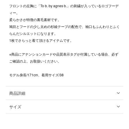
フロントの左胸に「To b. by agnes b.」の刺繍が入っているロゴフーデ
ィー。
柔らかさが特徴の裏毛素材です。
鳩目とフードの少し太めの杉綾テープの配色で、袖口もふんわりとふく
らんだシルエットになります。
1枚でさらっと着て頂けるアイテムです。
※商品にアテンションカードや品質表示タグが付属している場合、必ず
ご確認の上、お取扱いください。
モデル身長/171cm、着用サイズ/38
商品詳細
サイズ