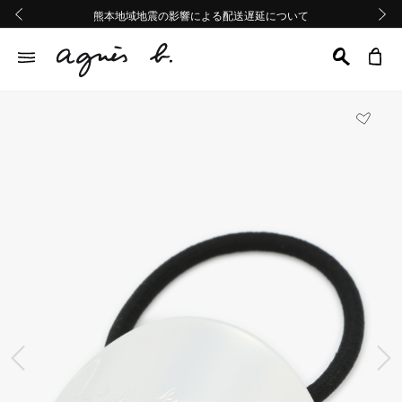
熊本地域地震の影響による配送遅延について
熊本地域地震の影響による配送遅延について
Summer Sale 2buy10%OFF!!
Summer Sale 2buy10%OFF!!
前の画像
次の画
前の画像
次