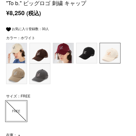
"To b." ビッグロゴ 刺繍 キャップ
¥8,250
(税込)
お気に入り登録数：
33
人
カラー：ホワイト
サイズ：FREE
FREE
在庫：
×