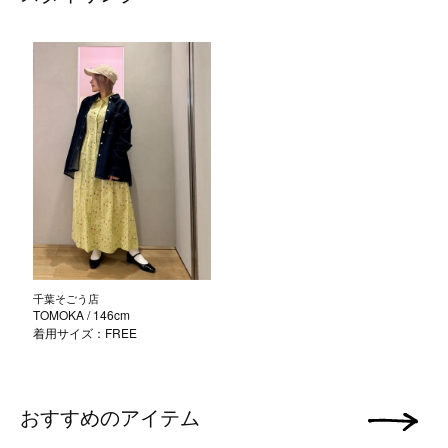
千葉そごう店
TOMOKA
/ 146cm
着用サイズ：FREE
おすすめのアイテム
次の画像