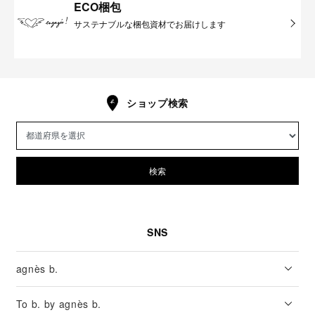
ECO梱包
サステナブルな梱包資材でお届けします
ショップ検索
検索
SNS
agnès b.
To b. by agnès b.