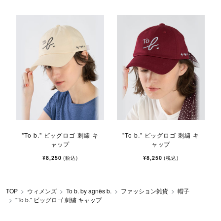
"To b." ビッグロゴ 刺繍 キ
"To b." ビッグロゴ 刺繍 キ
ャップ
ャップ
¥8,250
¥8,250
(税込)
(税込)
TOP
ウィメンズ
To b. by agnès b.
ファッション雑貨
帽子
"To b." ビッグロゴ 刺繍 キャップ