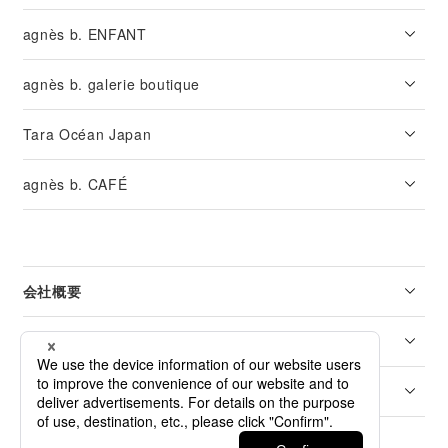
agnès b. ENFANT
agnès b. galerie boutique
Tara Océan Japan
agnès b. CAFÉ
会社概要
リーガル
カスタマーサービス