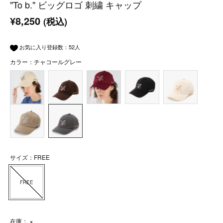
"To b." ビッグロゴ 刺繍 キャップ
¥8,250
(税込)
お気に入り登録数：
52
人
カラー：チャコールグレー
サイズ：FREE
FREE
在庫：
×