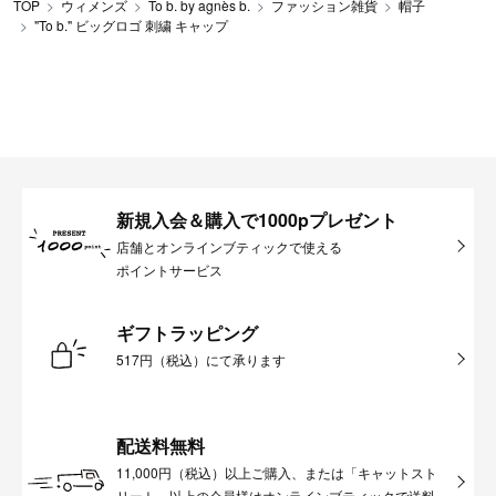
TOP
ウィメンズ
To b. by agnès b.
ファッション雑貨
帽子
"To b." ビッグロゴ 刺繍 キャップ
新規入会＆購入で1000pプレゼント
店舗とオンラインブティックで使える
ポイントサービス
ギフトラッピング
517円（税込）にて承ります
配送料無料
11,000円（税込）以上ご購入、または「キャットスト
リート」以上の会員様はオンラインブティックで送料