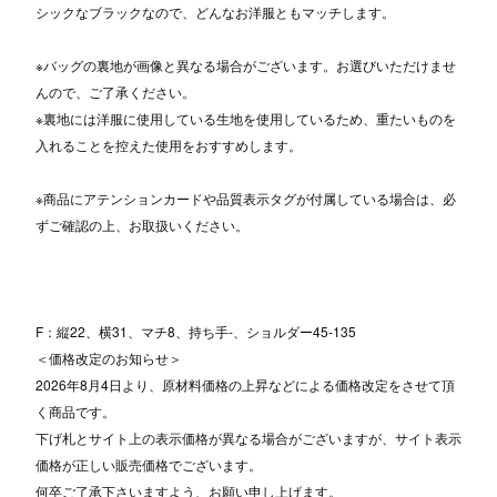
シックなブラックなので、どんなお洋服ともマッチします。
※バッグの裏地が画像と異なる場合がございます。お選びいただけませ
んので、ご了承ください。
※裏地には洋服に使用している生地を使用しているため、重たいものを
入れることを控えた使用をおすすめします。
※商品にアテンションカードや品質表示タグが付属している場合は、必
ずご確認の上、お取扱いください。
F：縦22、横31、マチ8、持ち手-、ショルダー45-135
＜価格改定のお知らせ＞
2026年8月4日より、原材料価格の上昇などによる価格改定をさせて頂
く商品です。
下げ札とサイト上の表示価格が異なる場合がございますが、サイト表示
価格が正しい販売価格でございます。
何卒ご了承下さいますよう、お願い申し上げます。