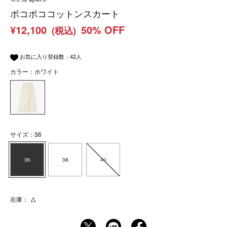
ポコポココットンスカート
¥12,100
50% OFF
(税込)
お気に入り登録数：
42
人
カラー：ホワイト
サイズ：36
36
38
40
在庫：
△