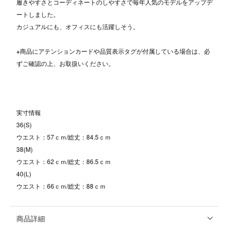
履きやすさとコーディネートのしやすさで毎年人気のモデルをアップデ
ートしました。
カジュアルにも、オフィスにも活躍しそう。
※商品にアテンションカードや品質表示タグが付属している場合は、必
ずご確認の上、お取扱いください。
実寸情報
36(S)
ウエスト：57ｃｍ/総丈：84.5ｃｍ
38(M)
ウエスト：62ｃｍ/総丈：86.5ｃｍ
40(L)
ウエスト：66ｃｍ/総丈：88ｃｍ
商品詳細