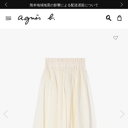
熊本地域地震の影響による配送遅延について
熊本地域地震の影響による配送遅延について
Summer Sale 2buy10%OFF!!
Summer Sale 2buy10%OFF!!
前の画像
次の画
前の画像
次