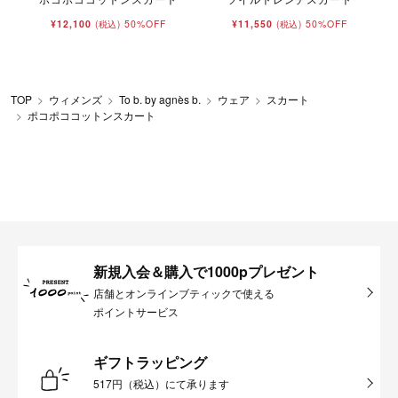
¥12,100
50%OFF
¥11,550
50%OFF
(税込)
(税込)
TOP
ウィメンズ
To b. by agnès b.
ウェア
スカート
ポコポココットンスカート
新規入会＆購入で1000pプレゼント
店舗とオンラインブティックで使える
ポイントサービス
ギフトラッピング
517円（税込）にて承ります