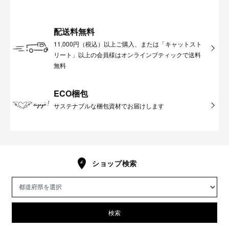
配送料無料
11,000円（税込）以上ご購入、または「キャットスト
リート」以上の会員様はオンラインブティックで送料
無料
ECO梱包
サステナブルな梱包資材でお届けします
ショップ検索
検索