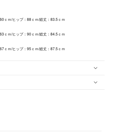
0ｃｍ/ヒップ：88ｃｍ/総丈：83.5ｃｍ
3ｃｍ/ヒップ：90ｃｍ/総丈：84.5ｃｍ
7ｃｍ/ヒップ：95ｃｍ/総丈：87.5ｃｍ