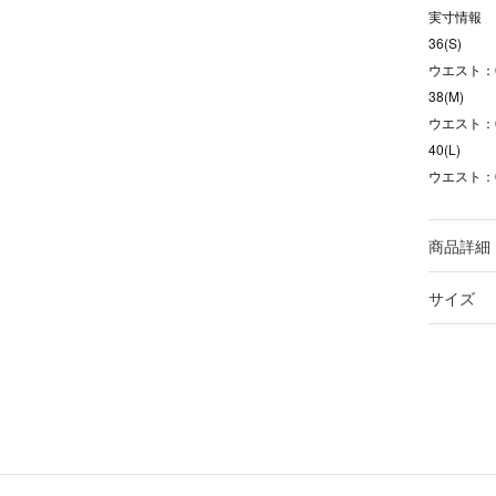
実寸情報
36(S)
ウエスト：6
38(M)
ウエスト：6
40(L)
ウエスト：6
商品詳細
サイズ