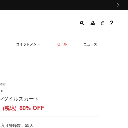
次の画像
コミットメント
セール
ニュース
品不可
 b.
ンツイルスカート
0
60% OFF
(税込)
に入り登録数：
55
人