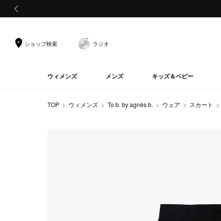
前の画像
ショップ検索
ラジオ
ウィメンズ
メンズ
キッズ＆ベビー
TOP
ウィメンズ
To b. by agnès b.
ウェア
スカート