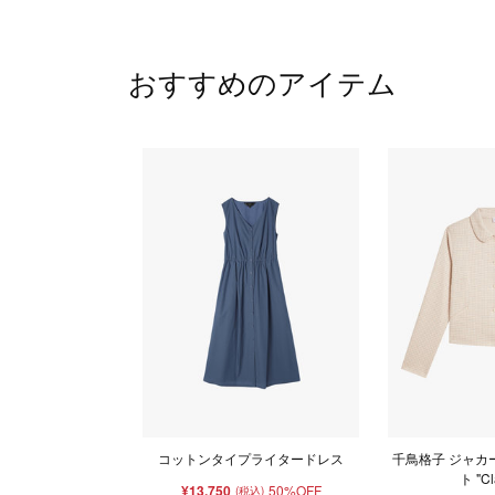
おすすめのアイテム
コットンタイプライタードレス
千鳥格子 ジャカ
ト "Cl
¥13,750
50%OFF
(税込)