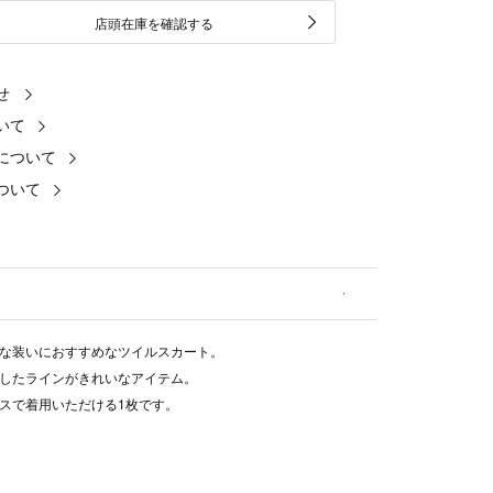
店頭在庫を確認する
せ
いて
について
ついて
な装いにおすすめなツイルスカート。
したラインがきれいなアイテム。
スで着用いただける1枚です。