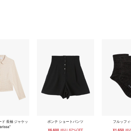
ード 長袖 ジャケッ
ポンテ ショートパンツ
フルッフィ
arissa"
¥6,600
62%OFF
¥1,650
(税込)
(税込