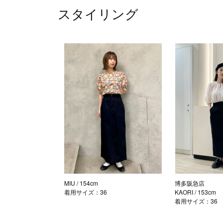
スタイリング
MIU
/ 154cm
博多阪急店
着用サイズ：36
KAORI
/ 153cm
着用サイズ：36