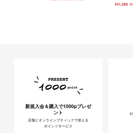
¥41,580
(
新規入会＆購入で1000pプレゼ
ント
5
店舗とオンラインブティックで使える
ポイントサービス