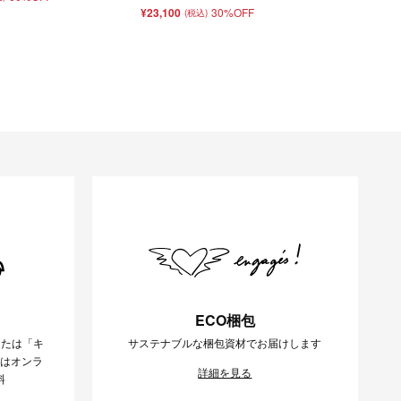
¥23,100
30%OFF
(税込)
ECO梱包
または「キ
サステナブルな梱包資材でお届けします
様はオンラ
詳細を見る
料