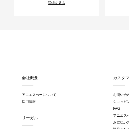
詳細を見る
会社概要
カスタ
アニエスべーについて
お問い合
採用情報
ショッピ
FAQ
アニエス
リーガル
お支払い
返品ポリ