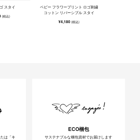
ゴ スタイ
ベビー フラワープリント ロゴ刺繍
コットン リバーシブル スタイ
0
(税込)
¥4,180
(税込)
ECO梱包
または「キ
サステナブルな梱包資材でお届けします