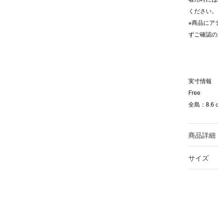
ください。
※商品にア
ずご確認の
実寸情報
Free
全島：8.6
商品詳細
サイズ