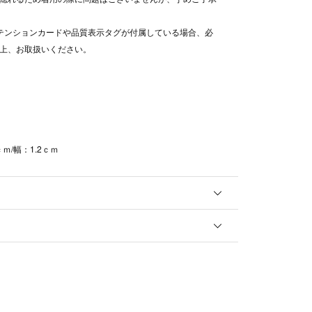
テンションカードや品質表示タグが付属している場合、必
上、お取扱いください。
ｃｍ/幅：1.2ｃｍ