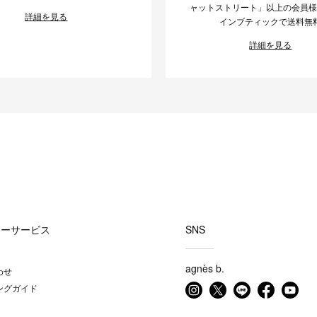
ャットストリート」以上の会員
詳細を見る
インブティックで送料無
詳細を見る
マーサービス
SNS
agnès b.
わせ
ングガイド