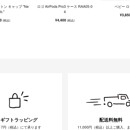
ットン キャップ "Ne
ロゴ AirPods Pro3 ケース RAA05-0
ベビー ロ
b."
4
¥3,85
00
¥4,400
(税込)
(税込)
ギフトラッピング
配送料無料
17円（税込）にて承ります
11,000円（税込）以上ご購入、