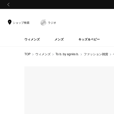
前の画像
ショップ検索
ラジオ
ウィメンズ
メンズ
キッズ＆ベビー
TOP
ウィメンズ
To b. by agnès b.
ファッション雑貨