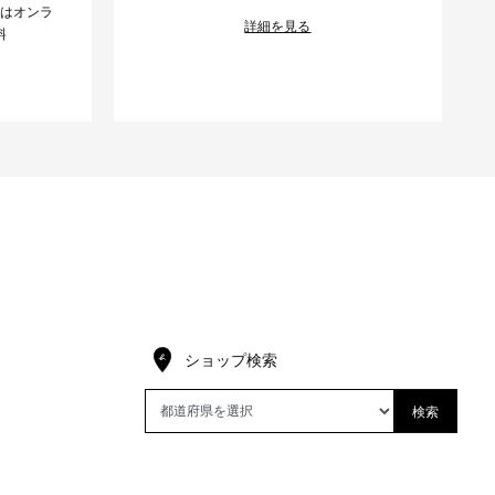
様はオンラ
詳細を見る
料
ショップ検索
検索