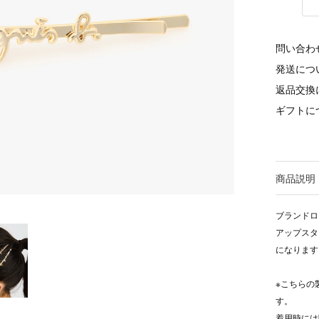
問い合わ
発送につ
返品交換
ギフトに
商品説明
ブランドロ
アップスタ
になります
※こちらの
す。
着用時には