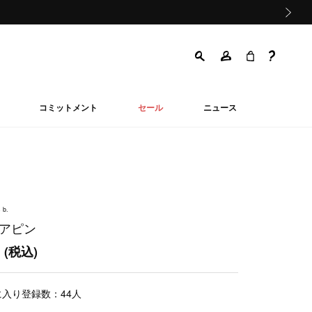
次の画像
コミットメント
セール
ニュース
 b.
ヘアピン
0
(税込)
に入り登録数：
44
人