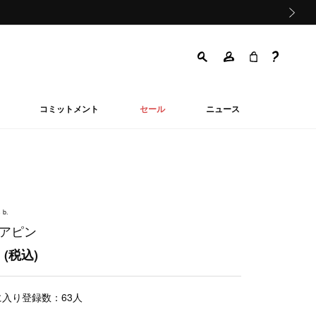
次の画像
コミットメント
セール
ニュース
 b.
ヘアピン
0
(税込)
に入り登録数：
63
人