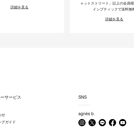
ャットストリート」以上の会員
詳細を見る
インブティックで送料無
詳細を見る
マーサービス
SNS
agnès b.
わせ
ングガイド