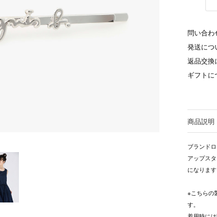
問い合わ
発送につ
返品交換
ギフトに
商品説明
ブランドロ
アップスタ
になります
※こちらの
す。
着用時には