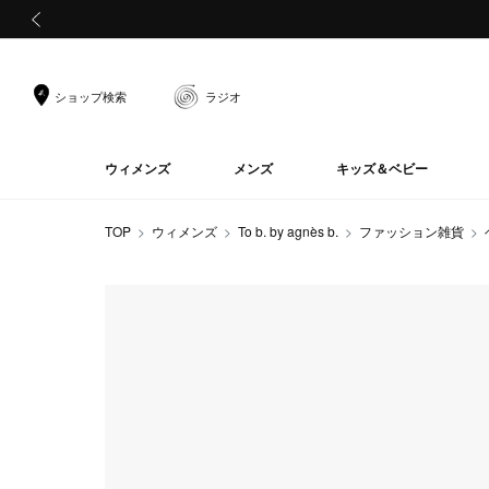
前の画像
ショップ検索
ラジオ
ウィメンズ
メンズ
キッズ＆ベビー
TOP
ウィメンズ
To b. by agnès b.
ファッション雑貨