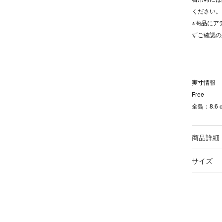
ください。
※商品にア
ずご確認の
実寸情報
Free
全島：8.6
商品詳細
サイズ