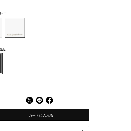
レー
EE
カートに入れる