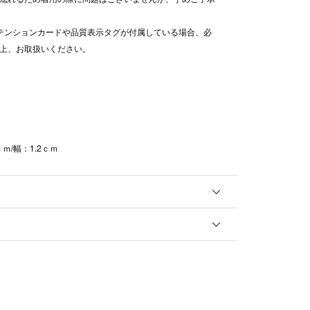
テンションカードや品質表示タグが付属している場合、必
上、お取扱いください。
ｃｍ/幅：1.2ｃｍ