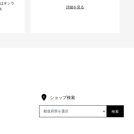
様はオンラ
詳細を見る
料
ショップ検索
検索