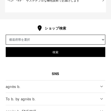
サステナブルな梱包資材でお届けします
ショップ検索
検索
SNS
agnès b.
To b. by agnès b.