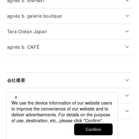
agnès b. ENFANT
agnès b. galerie boutique
Tara Océan Japan
agnès b. CAFÉ
会社概要
リーガル
カスタマーサービス