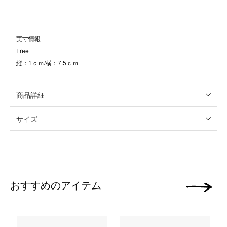
実寸情報
Free
縦：1ｃｍ/横：7.5ｃｍ
商品詳細
サイズ
おすすめのアイテム
次の画像