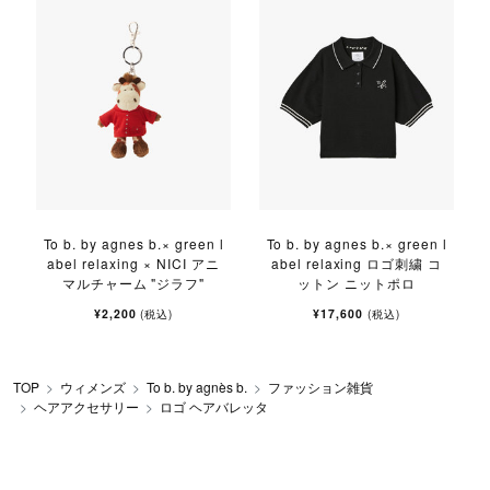
l
To b. by agnes b.× green l
To b. by agnes b.× green l
abel relaxing × NICI アニ
abel relaxing ロゴ刺繍 コ
マルチャーム "ジラフ"
ットン ニットポロ
¥2,200
¥17,600
(税込)
(税込)
TOP
ウィメンズ
To b. by agnès b.
ファッション雑貨
ヘアアクセサリー
ロゴ ヘアバレッタ