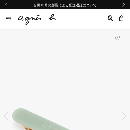
熊本地域地震の影響による配送遅延について
熊本地域地震の影響による配送遅延について
台風13号の影響による配送遅延について
Summer Sale 2buy10%OFF!!
Summer Sale 2buy10%OFF!!
前の画像
次の画
前の画像
次