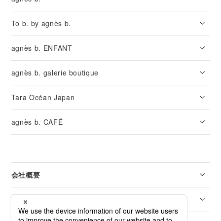
To b. by agnès b.
agnès b. ENFANT
agnès b. galerie boutique
Tara Océan Japan
agnès b. CAFÉ
会社概要
リーガル