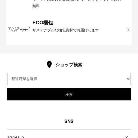
無料
ECO梱包
サステナブルな梱包資材でお届けします
ショップ検索
検索
SNS
agnès b.