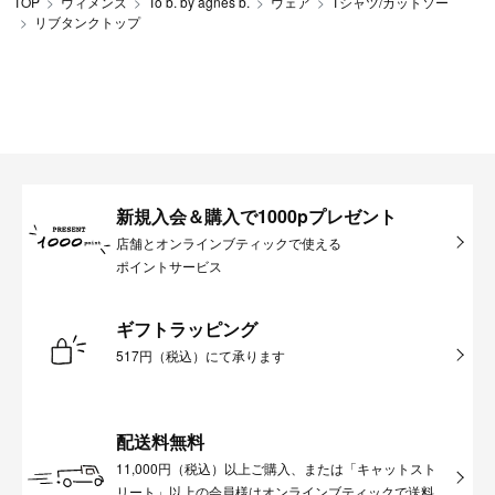
TOP
ウィメンズ
To b. by agnès b.
ウェア
Tシャツ/カットソー
リブタンクトップ
新規入会＆購入で1000pプレゼント
店舗とオンラインブティックで使える
ポイントサービス
ギフトラッピング
517円（税込）にて承ります
配送料無料
11,000円（税込）以上ご購入、または「キャットスト
リート」以上の会員様はオンラインブティックで送料