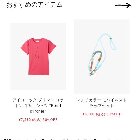
おすすめのアイテム
次の画像
アイコニック プリント コッ
マルチカラー モバイルスト
トン 半袖 Tシャツ "Point
ラップセット
d'ironie"
¥6,160
30%OFF
(税込)
¥7,260
30%OFF
(税込)