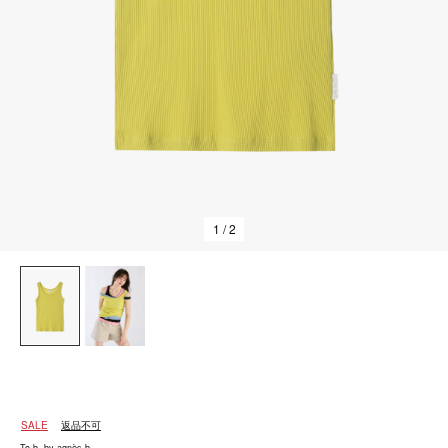
1
/ 2
SALE
返品不可
To b. by agnès b.