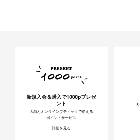
新規入会＆購入で1000pプレゼ
ント
5
店舗とオンラインブティックで使える
ポイントサービス
詳細を見る