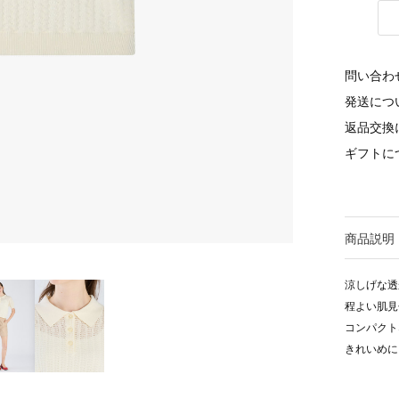
問い合わ
発送につ
返品交換
ギフトに
商品説明
涼しげな透
程よい肌見
コンパクト
きれいめに