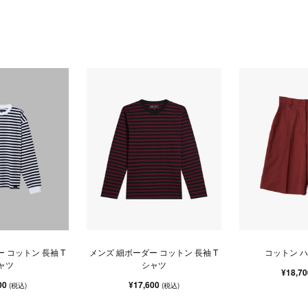
 コットン 長袖 T
メンズ 細ボーダー コットン 長袖 T
コットン 
ャツ
シャツ
¥18,7
00
¥17,600
(税込)
(税込)