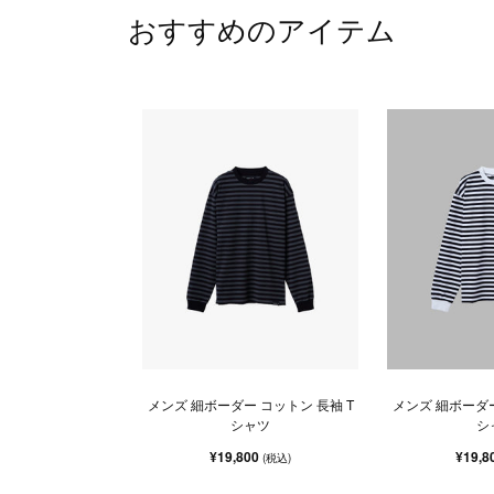
おすすめのアイテム
メンズ 細ボーダー コットン 長袖 T
メンズ 細ボーダー
シャツ
シ
¥19,800
¥19,8
(税込)