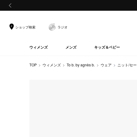
前の画像
ショップ検索
ラジオ
ウィメンズ
メンズ
キッズ＆ベビー
TOP
ウィメンズ
To b. by agnès b.
ウェア
ニット/セ