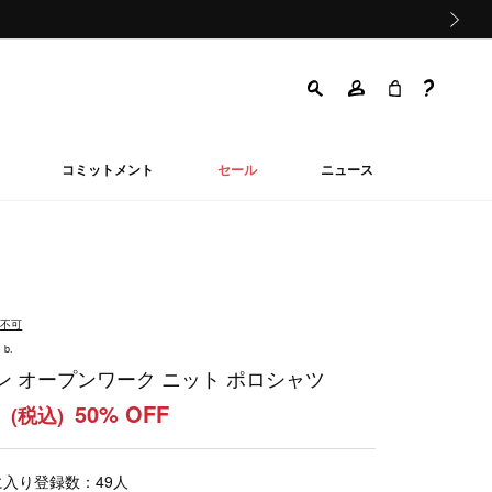
次の画像
コミットメント
セール
ニュース
品不可
 b.
ン オープンワーク ニット ポロシャツ
0
50% OFF
(税込)
に入り登録数：
49
人