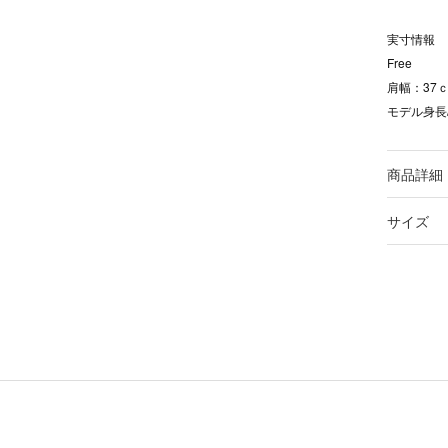
実寸情報
Free
肩幅：37ｃ
モデル身長/
商品詳細
サイズ