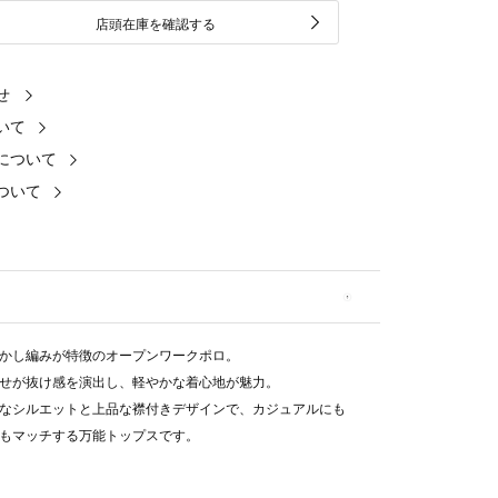
店頭在庫を確認する
せ
いて
について
ついて
かし編みが特徴のオープンワークポロ。
せが抜け感を演出し、軽やかな着心地が魅力。
なシルエットと上品な襟付きデザインで、カジュアルにも
もマッチする万能トップスです。