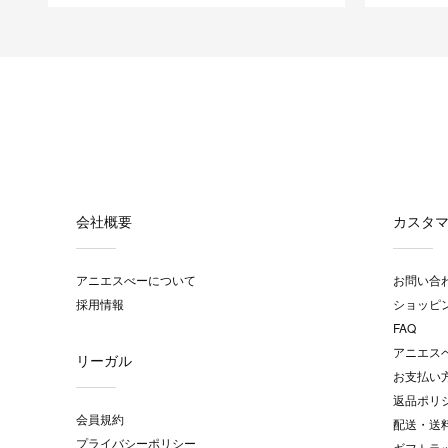
会社概要
カスタ
アニエスべーについて
お問い合
採用情報
ショッピ
FAQ
アニエス
リーガル
お支払い
返品ポリ
会員規約
配送・送
プライバシーポリシー
ギフトラ