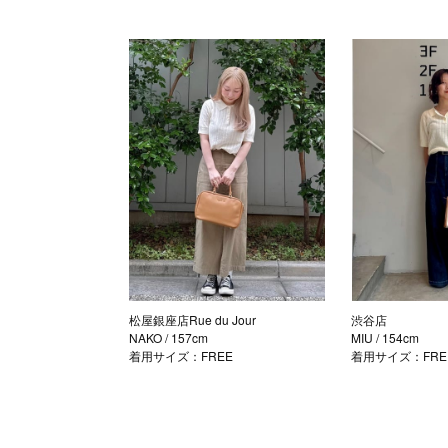
松屋銀座店Rue du Jour
渋谷店
NAKO
/ 157cm
MIU
/ 154cm
着用サイズ：FREE
着用サイズ：FRE