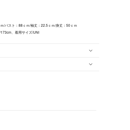
ｍ/バスト：88ｃｍ/袖丈：22.5ｃｍ/身丈：50ｃｍ
173cm、着用サイズ/UNI