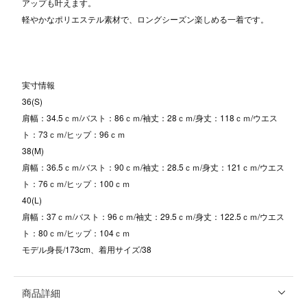
アップも叶えます。
軽やかなポリエステル素材で、ロングシーズン楽しめる一着です。
実寸情報
36(S)
肩幅：34.5ｃｍ/バスト：86ｃｍ/袖丈：28ｃｍ/身丈：118ｃｍ/ウエス
ト：73ｃｍ/ヒップ：96ｃｍ
38(M)
肩幅：36.5ｃｍ/バスト：90ｃｍ/袖丈：28.5ｃｍ/身丈：121ｃｍ/ウエス
ト：76ｃｍ/ヒップ：100ｃｍ
40(L)
肩幅：37ｃｍ/バスト：96ｃｍ/袖丈：29.5ｃｍ/身丈：122.5ｃｍ/ウエス
ト：80ｃｍ/ヒップ：104ｃｍ
モデル身長/173cm、着用サイズ/38
商品詳細