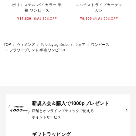
ポリエステル バイカラー 半
マルチストライプカーディ
袖 ワンピース
ガン
¥14,630
30%OFF
¥9,900
50%OFF
(税込)
(税込)
TOP
ウィメンズ
To b. by agnès b.
ウェア
ワンピース
フラワープリント 半袖 ワンピース
新規入会＆購入で1000pプレゼント
店舗とオンラインブティックで使える
ポイントサービス
ギフトラッピング