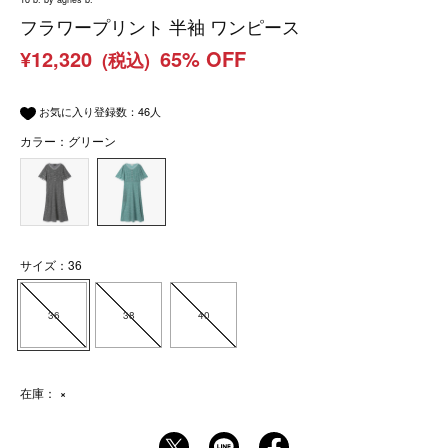
フラワープリント 半袖 ワンピース
¥12,320
65% OFF
(税込)
お気に入り登録数：
46
人
カラー：グリーン
サイズ：36
36
38
40
在庫：
×