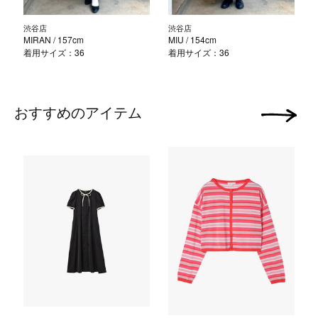
渋谷店
渋谷店
MIRAN
/ 157cm
MIU
/ 154cm
着用サイズ：36
着用サイズ：36
おすすめのアイテム
次の画像