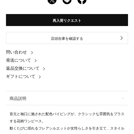
再入荷リクエスト
店頭在庫を確認する
問い合わせ
発送について
返品交換について
ギフトについて
商品説明
首元と袖口に施された配色パイピングが、クラシックな雰囲気をプラス
する花柄ワンピース。
動くたびに揺れるフレアシルエットが女性らしさを引き立て、スタイル