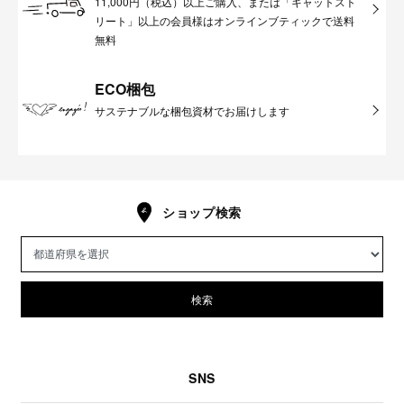
11,000円（税込）以上ご購入、または「キャットスト
リート」以上の会員様はオンラインブティックで送料
無料
ECO梱包
サステナブルな梱包資材でお届けします
ショップ検索
検索
SNS