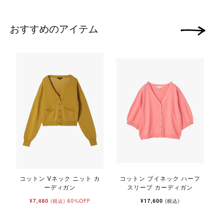
おすすめのアイテム
次の画像
コットン Vネック ニット カ
コットン ブイネック ハーフ
ーディガン
スリーブ カーディガン
¥7,480
60%OFF
¥17,600
(税込)
(税込)