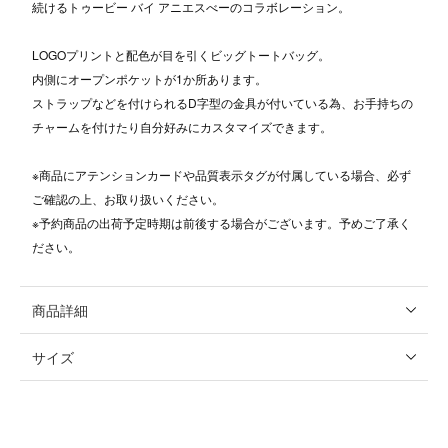
続けるトゥービー バイ アニエスべーのコラボレーション。
LOGOプリントと配色が目を引くビッグトートバッグ。
内側にオープンポケットが1か所あります。
ストラップなどを付けられるD字型の金具が付いている為、お手持ちの
チャームを付けたり自分好みにカスタマイズできます。
※商品にアテンションカードや品質表示タグが付属している場合、必ず
ご確認の上、お取り扱いください。
※予約商品の出荷予定時期は前後する場合がございます。予めご了承く
ださい。
商品詳細
サイズ