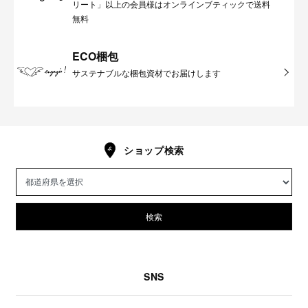
リート」以上の会員様はオンラインブティックで送料
無料
ECO梱包
サステナブルな梱包資材でお届けします
ショップ検索
検索
SNS