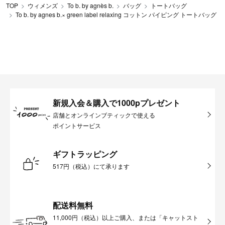
TOP
ウィメンズ
To b. by agnès b.
バッグ
トートバッグ
To b. by agnes b.× green label relaxing コットン パイピング トートバッグ
新規入会＆購入で1000pプレゼント
店舗とオンラインブティックで使える
ポイントサービス
ギフトラッピング
517円（税込）にて承ります
配送料無料
11,000円（税込）以上ご購入、または「キャットスト