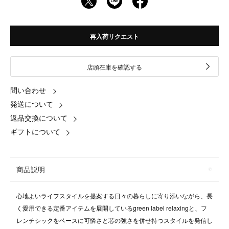
再入荷リクエスト
店頭在庫を確認する
問い合わせ
発送について
返品交換について
ギフトについて
商品説明
心地よいライフスタイルを提案する日々の暮らしに寄り添いながら、長
く愛用できる定番アイテムを展開しているgreen label relaxingと、フ
レンチシックをベースに可憐さと芯の強さを併せ持つスタイルを発信し