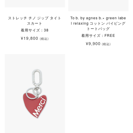
ストレッチ チノ ジップ タイト
To b. by agnes b.× green labe
スカート
l relaxing コットン パイピング
トートバッグ
着用サイズ：38
着用サイズ：FREE
¥19,800
(税込)
¥9,900
(税込)