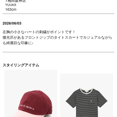
T梅田阪神店
YUUKA
163cm
2026/06/03
左胸の小さなハートの刺繍がポイントです！
微光沢があるフロントジップのタイトスカートでカジュアルながら
も綺麗目な印象に♩
スタイリングアイテム