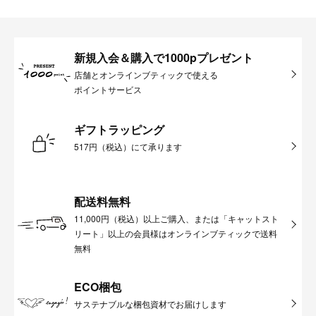
新規入会＆購入で1000pプレゼント
店舗とオンラインブティックで使える
ポイントサービス
ギフトラッピング
517円（税込）にて承ります
配送料無料
11,000円（税込）以上ご購入、または「キャットスト
リート」以上の会員様はオンラインブティックで送料
無料
ECO梱包
サステナブルな梱包資材でお届けします