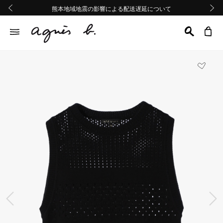
熊本地域地震の影響による配送遅延について
熊本地域地震の影響による配送遅延について
Summer Sale 2buy10%OFF!!
Summer Sale 2buy10%OFF!!
前の画像
次の画
前の画像
次