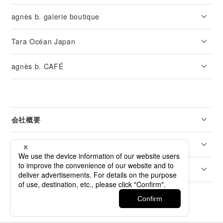
agnès b. galerie boutique
Tara Océan Japan
agnès b. CAFÉ
会社概要
リーガル
カスタマーサービス