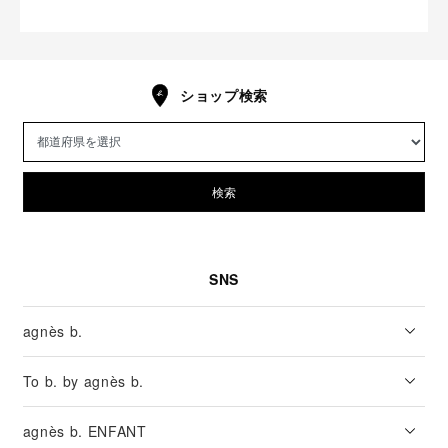
ショップ検索
検索
SNS
agnès b.
To b. by agnès b.
agnès b. ENFANT