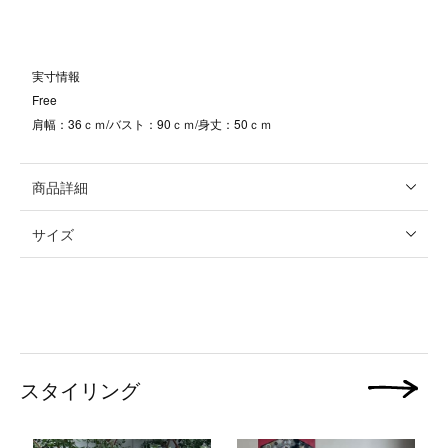
実寸情報
Free
肩幅：36ｃｍ/バスト：90ｃｍ/身丈：50ｃｍ
商品詳細
サイズ
スタイリング
次の画像