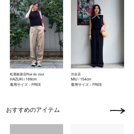
松屋銀座店Rue du Jour
渋谷店
HAZUKI
/ 169cm
MIU
/ 154cm
着用サイズ：FREE
着用サイズ：FREE
おすすめのアイテム
次の画像