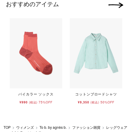
おすすめのアイテム
次の画像
バイカラー ソックス
コットンブロードシャツ
¥990
75%OFF
¥9,350
50%OFF
(税込)
(税込)
TOP
ウィメンズ
To b. by agnès b.
ファッション雑貨
レッグウェア