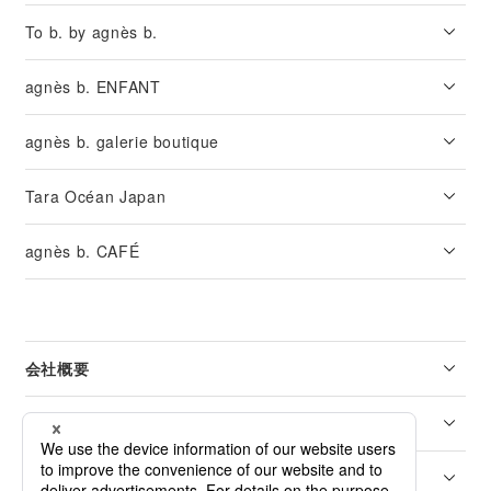
To b. by agnès b.
agnès b. ENFANT
agnès b. galerie boutique
Tara Océan Japan
agnès b. CAFÉ
会社概要
リーガル
カスタマーサービス