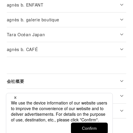
agnès b. ENFANT
agnès b. galerie boutique
Tara Océan Japan
agnès b. CAFÉ
会社概要
リーガル
カスタマーサービス