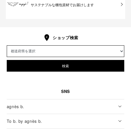
サステナブルな梱包資材でお届けします
ショップ検索
検索
SNS
agnès b.
To b. by agnès b.