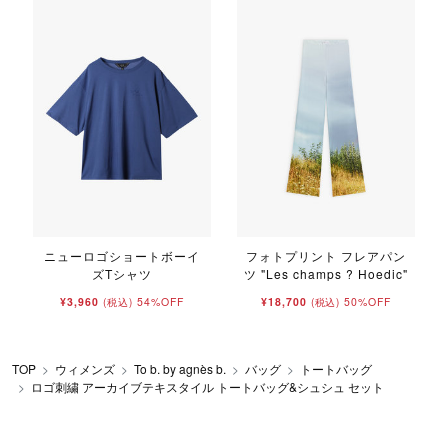
ニューロゴショートボーイ
フォトプリント フレアパン
ズTシャツ
ツ "Les champs ? Hoedic"
¥3,960
54%OFF
¥18,700
50%OFF
(税込)
(税込)
TOP
ウィメンズ
To b. by agnès b.
バッグ
トートバッグ
ロゴ刺繍 アーカイブテキスタイル トートバッグ&シュシュ セット