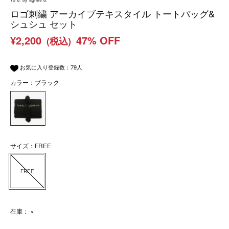
ロゴ刺繍 アーカイブテキスタイル トートバッグ&
シュシュ セット
¥2,200
47% OFF
(税込)
お気に入り登録数：
79
人
カラー：ブラック
サイズ：FREE
FREE
在庫：
×