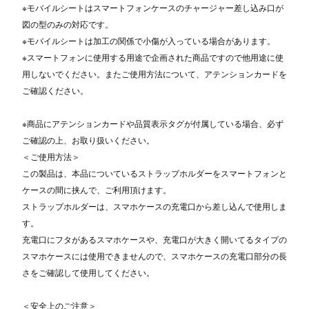
※モバイルシートはスマートフォンケースのチャージャー差し込み口が
図の型のみの対応です。
※モバイルシートは加工の関係で小傷が入っている場合があります。
※スマートフォンに使用する用途で企画された商品ですので他用途に使
用しないでください。またご使用方法について、アテンションカードを
ご確認ください。
※商品にアテンションカードや品質表示タグが付属している場合、必ず
ご確認の上、お取り扱いください。
＜ご使用方法＞
この製品は、本品についているストラップホルダーをスマートフォンと
ケースの間に挟んで、ご利用頂けます。
ストラップホルダーは、スマホケースの充電口から差し込んで使用しま
す。
充電口にフタがあるスマホケースや、充電口が大きく開いてるタイプの
スマホケースには使用できませんので、スマホケースの充電口部分の長
さをご確認して使用してください。
＜安全上のご注意＞