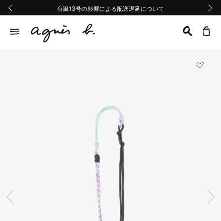
熊本地域地震の影響による配送遅延について
熊本地域地震の影響による配送遅延について
台風13号の影響による配送遅延について
Summer Sale 2buy10%OFF!!
Summer Sale 2buy10%OFF!!
前の画像
次の画
前の画像
次