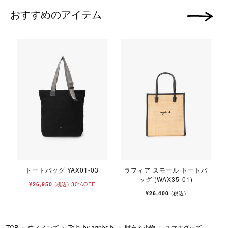
おすすめのアイテム
次の画像
トートバッグ YAX01-03
ラフィア スモール トートバ
ッグ (WAX35-01)
¥26,950
30%OFF
(税込)
¥26,400
(税込)
TOP
ウィメンズ
To b. by agnès b.
財布＆小物
スマホグッズ