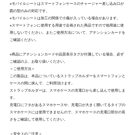
※モバイルシートはスマートフォンケースのチャージャー差し込み口が
図の型のみの対応です。
※モバイルシートは加工の関係で小傷が入っている場合があります。
※スマートフォンに使用する用途で企画された商品ですので他用途に使
用しないでください。またご使用方法について、アテンションカードを
ご確認ください。
※商品にアテンションカードや品質表示タグが付属している場合、必ず
ご確認の上、お取り扱いください。
＜ご使用方法＞
この製品は、本品についているストラップホルダーをスマートフォンと
ケースの間に挟んで、ご利用頂けます。
ストラップホルダーは、スマホケースの充電口から差し込んで使用しま
す。
充電口にフタがあるスマホケースや、充電口が大きく開いてるタイプの
スマホケースには使用できませんので、スマホケースの充電口部分の長
さをご確認して使用してください。
＜安全上のご注意＞