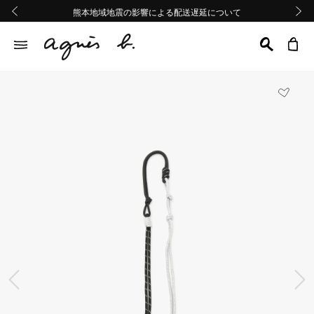
熊本地域地震の影響による配送遅延について
熊本地域地震の影響による配送遅延について
Summer Sale 2buy10%OFF!!
Summer Sale 2buy10%OFF!!
前の画像
次の画
前の画像
次