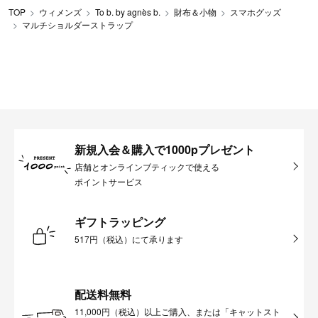
TOP
ウィメンズ
To b. by agnès b.
財布＆小物
スマホグッズ
マルチショルダーストラップ
新規入会＆購入で1000pプレゼント
店舗とオンラインブティックで使える
ポイントサービス
ギフトラッピング
517円（税込）にて承ります
配送料無料
11,000円（税込）以上ご購入、または「キャットスト