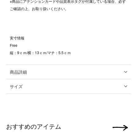
※商品にアテンションカードや品質表示タグが付属している場合、必ず
ご確認の上、お取り扱いください。
実寸情報
Free
縦：9ｃｍ/横：13ｃｍ/マチ：5.5ｃｍ
商品詳細
サイズ
おすすめのアイテム
次の画像