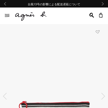
熊本地域地震の影響による配送遅延について
熊本地域地震の影響による配送遅延について
台風13号の影響による配送遅延について
Summer Sale 2buy10%OFF!!
Summer Sale 2buy10%OFF!!
前の画像
次の画
前の画像
次