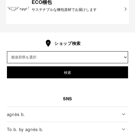
ECO梱包
サステナブルな梱包資材でお届けします
ショップ検索
検索
SNS
agnès b.
To b. by agnès b.