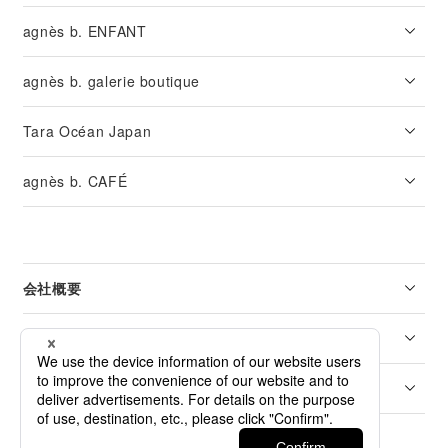
agnès b. ENFANT
agnès b. galerie boutique
Tara Océan Japan
agnès b. CAFÉ
会社概要
リーガル
カスタマーサービス