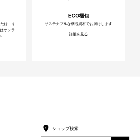
ECO梱包
または「キ
サステナブルな梱包資材でお届けします
様はオンラ
詳細を見る
料
ショップ検索