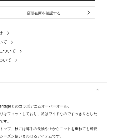
店頭在庫を確認する
せ
いて
について
ついて
 heritageとのコラボデニムオーバーオール。
りはフィットしており、足はワイドなのですっきりとした
です。
トップ、秋には薄手の長袖や上からニットを重ねても可愛
シーズン使いまわせるアイテムです。