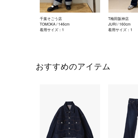
千葉そごう店
T梅田阪神店
TOMOKA
/ 146cm
JURI
/ 160cm
着用サイズ：1
着用サイズ：1
おすすめのアイテム