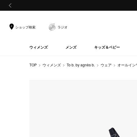
前の画像
ショップ検索
ラジオ
ウィメンズ
メンズ
キッズ＆ベビー
TOP
ウィメンズ
To b. by agnès b.
ウェア
オールイン