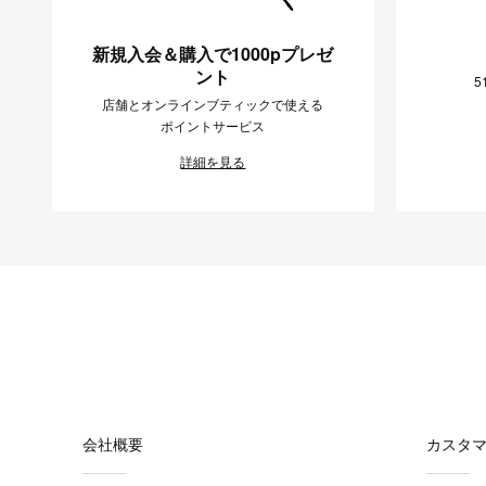
新規入会＆購入で1000pプレゼ
ント
5
店舗とオンラインブティックで使える
ポイントサービス
詳細を見る
会社概要
カスタ