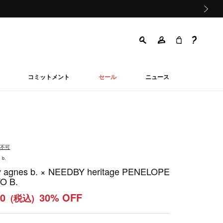
次の画像
コミットメント
セール
ニュース
品不可
 b.
by agnes b. × NEEDBY heritage PENELOPE
O B.
20
30% OFF
(税込)