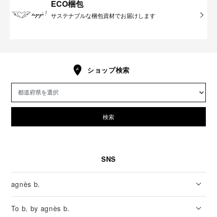
ECO梱包
サステナブルな梱包資材でお届けします
ショップ検索
検索
SNS
agnès b.
To b. by agnès b.