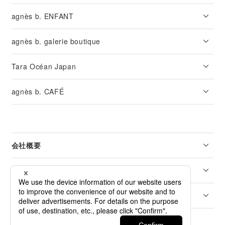
agnès b. ENFANT
agnès b. galerie boutique
Tara Océan Japan
agnès b. CAFÉ
会社概要
リーガル
カスタマーサービス