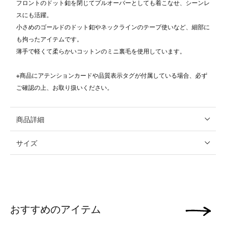
フロントのドット釦を閉じてプルオーバーとしても着こなせ、シーンレ
スにも活躍。
小さめのゴールドのドット釦やネックラインのテープ使いなど、細部に
も拘ったアイテムです。
薄手で軽くて柔らかいコットンのミニ裏毛を使用しています。
※商品にアテンションカードや品質表示タグが付属している場合、必ず
ご確認の上、お取り扱いください。
商品詳細
サイズ
おすすめのアイテム
次の画像