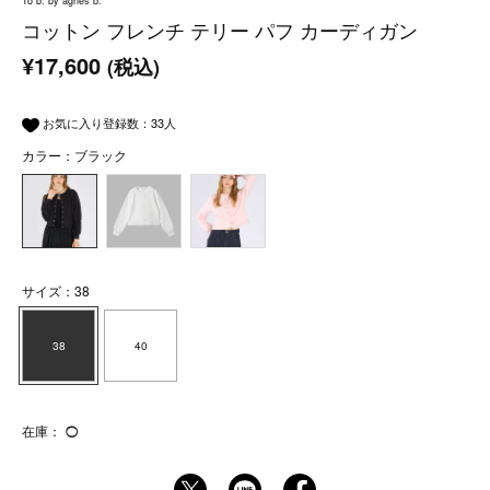
To b. by agnès b.
コットン フレンチ テリー パフ カーディガン
¥17,600
(税込)
お気に入り登録数：
33
人
カラー：ブラック
サイズ：38
38
40
在庫：
◯