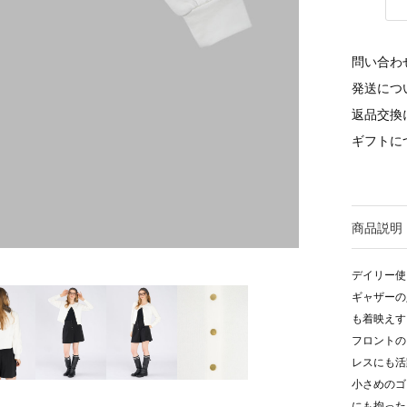
問い合わ
発送につ
返品交換
ギフトに
商品説明
デイリー使
ギャザーの
も着映えす
フロントの
レスにも活
小さめのゴ
にも拘った