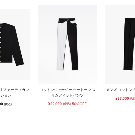
 リブ カーディガン
コットンジャージー ツートーン ス
メンズ コットン 
ッション
リムフィットパンツ
¥33,000
(税
00
¥22,000
50%OFF
(税込)
(税込)