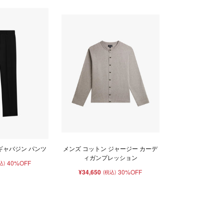
ギャバジン パンツ
メンズ コットン ジャージー カーデ
ィガンプレッション
40%OFF
込)
¥34,650
30%OFF
(税込)