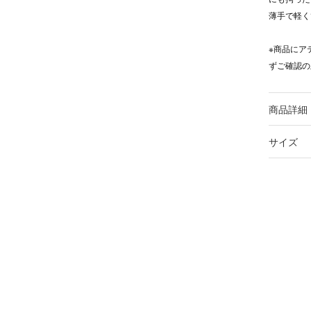
薄手で軽く
※商品にア
ずご確認の
商品詳細
サイズ