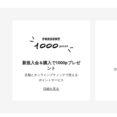
新規入会＆購入で1000pプレゼ
ント
5
店舗とオンラインブティックで使える
ポイントサービス
詳細を見る