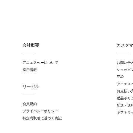
会社概要
カスタ
アニエスべーについて
お問い合
採用情報
ショッピ
FAQ
アニエス
リーガル
お支払い
返品ポリ
会員規約
配送・送
プライバシーポリシー
ギフトラ
特定商取引に基づく表記