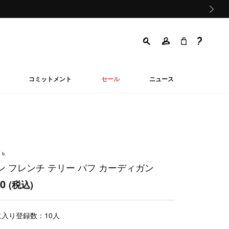
次の画像
コミットメント
セール
ニュース
 b.
ン フレンチ テリー パフ カーディガン
00
(税込)
に入り登録数：
10
人