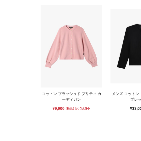
コットン ブラッシュド プリティ カ
メンズ コットン
ーディガン
プレ
¥9,900
50%OFF
¥33,0
(税込)