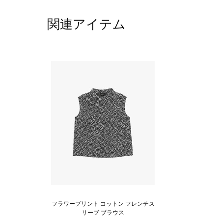
関連アイテム
フラワープリント コットン フレンチス
リーブ ブラウス