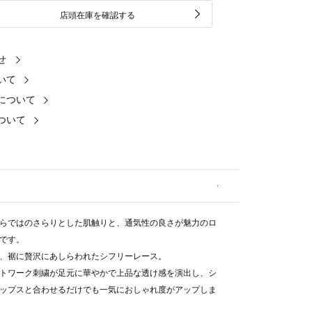
店頭在庫を確認する
せ
いて
について
ついて
らではのさらりとした肌触りと、通気性の良さが魅力のロ
です。
、裾に贅沢にあしらわれたシフリーレース。
トワーク刺繍が足元に華やかで上品な透け感を演出し、シ
ップスと合わせるだけでも一気におしゃれ度がアップしま