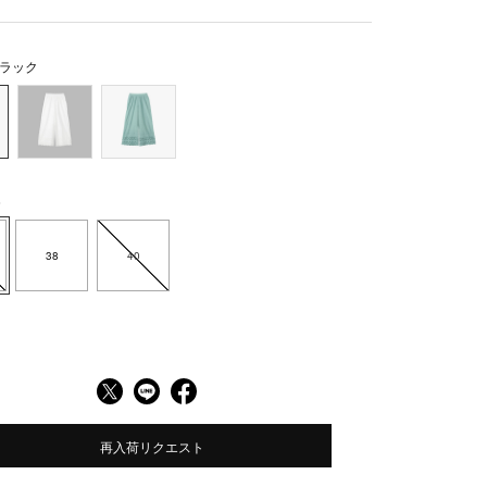
ラック
6
38
40
再入荷リクエスト