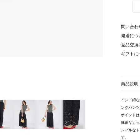
問い合わ
発送につ
返品交換
ギフトに
商品説明
インド綿な
ングパンツ
ポイントは
繊細なカッ
ンプルなト
す。