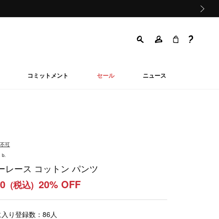
次の画像
コミットメント
セール
ニュース
品不可
 b.
ーレース コットン パンツ
00
20% OFF
(税込)
に入り登録数：
86
人