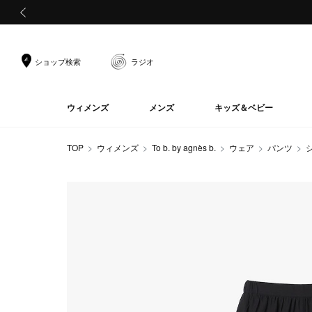
前の画像
ショップ検索
ラジオ
ウィメンズ
メンズ
キッズ＆ベビー
TOP
ウィメンズ
To b. by agnès b.
ウェア
パンツ