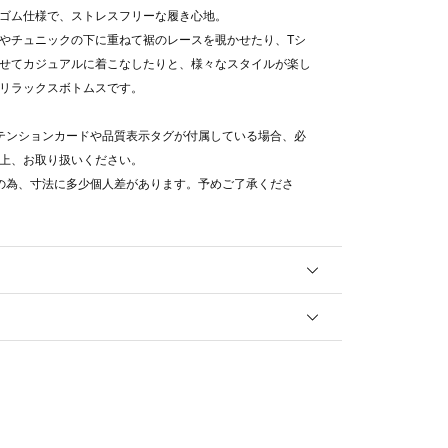
ゴム仕様で、ストレスフリーな履き心地。
やチュニックの下に重ねて裾のレースを覗かせたり、Tシ
せてカジュアルに着こなしたりと、様々なスタイルが楽し
リラックスボトムスです。
テンションカードや品質表示タグが付属している場合、必
上、お取り扱いください。
の為、寸法に多少個人差があります。予めご了承くださ