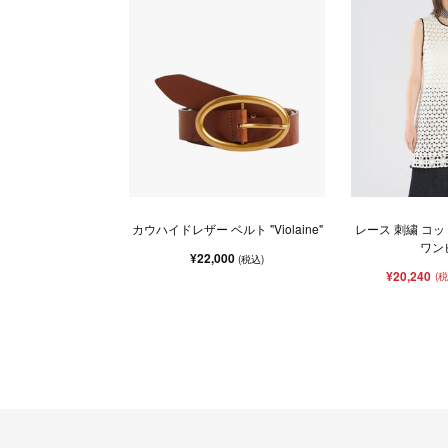
カウハイドレザー ベルト "Violaine"
レース 刺繍 コ
ワン
¥22,000
(税込)
¥20,240
(