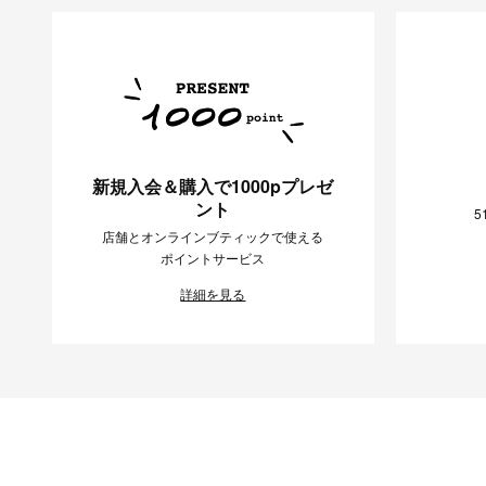
新規入会＆購入で1000pプレゼ
ント
5
店舗とオンラインブティックで使える
ポイントサービス
詳細を見る