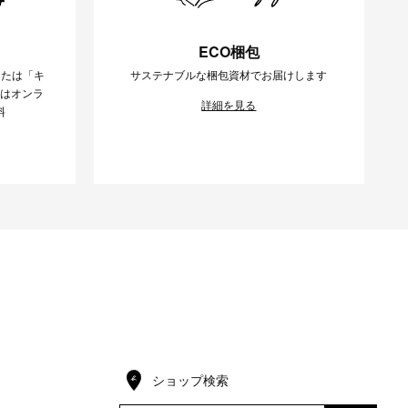
ECO梱包
または「キ
サステナブルな梱包資材でお届けします
様はオンラ
詳細を見る
料
ショップ検索