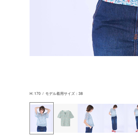
H: 170
/
モデル着用サイズ：38