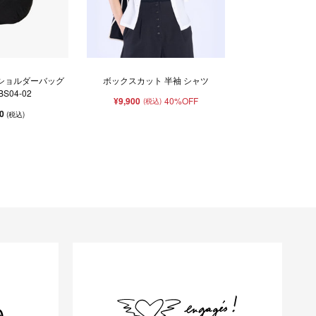
 ショルダーバッグ
ボックスカット 半袖 シャツ
BBS04-02
¥9,900
40%OFF
(税込)
00
(税込)