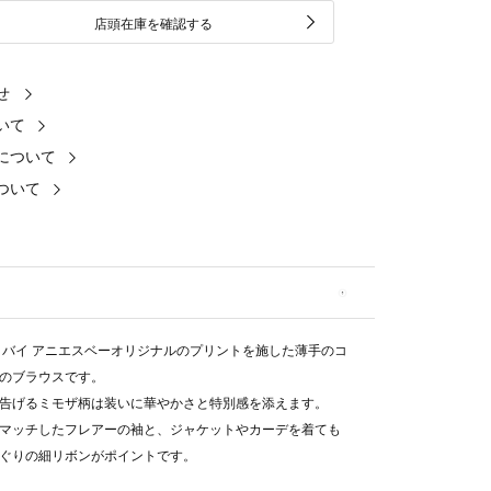
店頭在庫を確認する
せ
いて
について
ついて
 バイ アニエスベーオリジナルのプリントを施した薄手のコ
のブラウスです。
告げるミモザ柄は装いに華やかさと特別感を添えます。
マッチしたフレアーの袖と、ジャケットやカーデを着ても
ぐりの細リボンがポイントです。