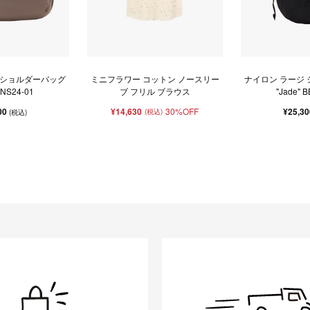
 ショルダーバッグ
ミニフラワー コットン ノースリー
ナイロン ラージ
" NS24-01
ブ フリル ブラウス
"Jade" 
00
¥14,630
30%OFF
¥25,3
(税込)
(税込)