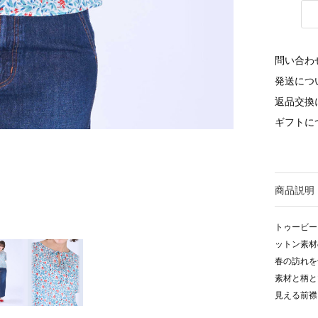
問い合わ
発送につ
返品交換
ギフトに
商品説明
トゥービー
ットン素材
春の訪れを
素材と柄と
見える前襟