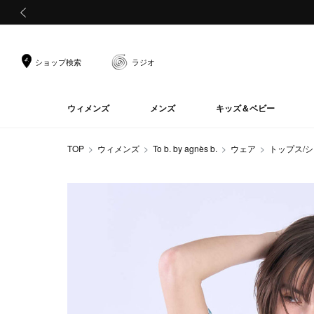
前の画像
ショップ検索
ラジオ
ウィメンズ
メンズ
キッズ＆ベビー
TOP
ウィメンズ
To b. by agnès b.
ウェア
トップス/