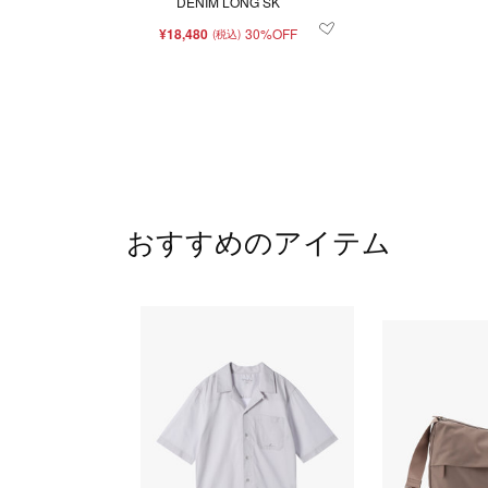
DENIM LONG SK
¥18,480
30%OFF
(税込)
おすすめのアイテム