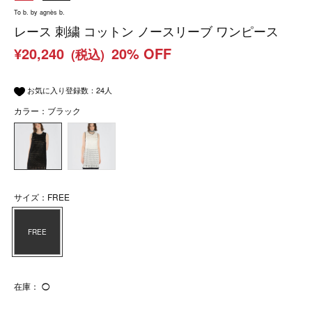
To b. by agnès b.
レース 刺繍 コットン ノースリーブ ワンピース
¥20,240
20% OFF
(税込)
お気に入り登録数：
24
人
カラー：ブラック
サイズ：FREE
FREE
在庫：
◯