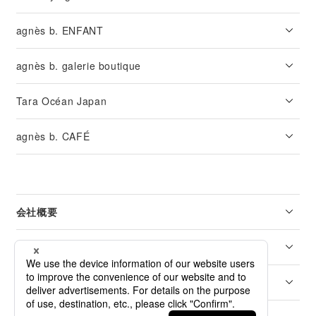
agnès b. ENFANT
agnès b. galerie boutique
Tara Océan Japan
agnès b. CAFÉ
会社概要
リーガル
カスタマーサービス