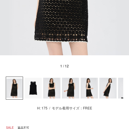
1
/ 12
H: 175
/
モデル着用サイズ：FREE
SALE
返品不可