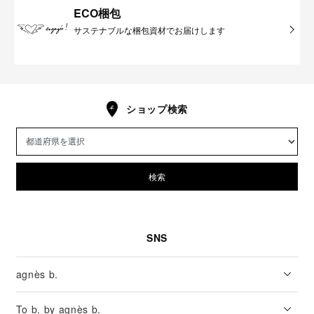
ECO梱包
サステナブルな梱包資材でお届けします
ショップ検索
検索
SNS
agnès b.
To b. by agnès b.