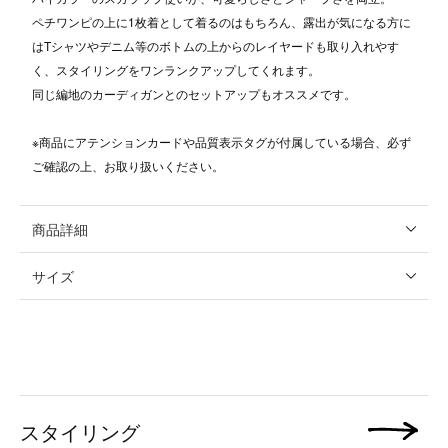
ペチワンピの上に1枚着として着るのはもちろん、露出が気になる方に
はTシャツやデニム等のボトムの上からのレイヤードも取り入れやす
く、スタイリングをワンランクアップしてくれます。
同じ編地のカーディガンとのセットアップもオススメです。
※商品にアテンションカードや品質表示タグが付属している場合、必ず
ご確認の上、お取り扱いください。
商品詳細
サイズ
スタイリング
次の画像