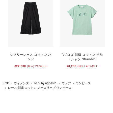
シフリーレース コットン パ
"b."ロゴ 刺繍 コットン 半袖
ンツ
Tシャツ "Brando"
¥22,000
20%OFF
¥8,250
40%OFF
(税込)
(税込)
TOP
ウィメンズ
To b. by agnès b.
ウェア
ワンピース
レース 刺繍 コットン ノースリーブ ワンピース