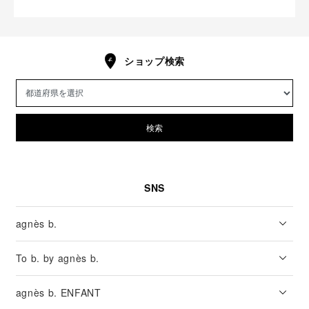
ショップ検索
検索
SNS
agnès b.
To b. by agnès b.
agnès b. ENFANT