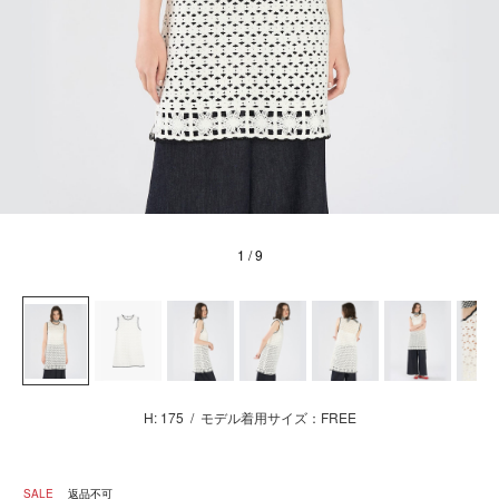
1
/ 9
H: 175
/
モデル着用サイズ：FREE
SALE
返品不可