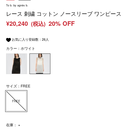
To b. by agnès b.
レース 刺繍 コットン ノースリーブ ワンピース
¥20,240
20% OFF
(税込)
お気に入り登録数：
26
人
カラー：ホワイト
サイズ：FREE
FREE
在庫：
×