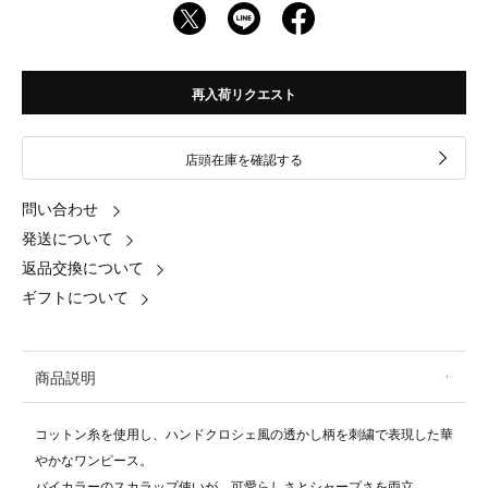
再入荷リクエスト
店頭在庫を確認する
問い合わせ
発送について
返品交換について
ギフトについて
商品説明
コットン糸を使用し、ハンドクロシェ風の透かし柄を刺繍で表現した華
やかなワンピース。
バイカラーのスカラップ使いが、可愛らしさとシャープさを両立。