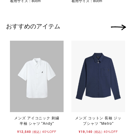
着用サイズ：80cm
着用サイズ：80cm
おすすめのアイテム
次の画像
メンズ アイコニック 刺繍
メンズ コットン 長袖 ジッ
半袖 シャツ "Andy"
プシャツ "Metro"
¥12,540
40%OFF
¥19,140
40%OFF
(税込)
(税込)