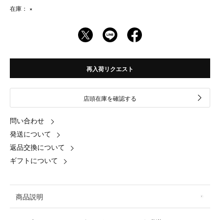
在庫：
×
再入荷リクエスト
店頭在庫を確認する
問い合わせ
発送について
返品交換について
ギフトについて
商品説明