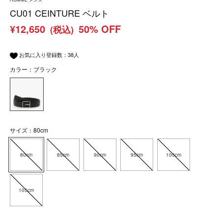
CU01 CEINTURE ベルト
¥12,650
50% OFF
(税込)
お気に入り登録数：
38
人
カラー：ブラック
サイズ：80cm
80cm
85cm
90cm
95cm
100cm
105cm