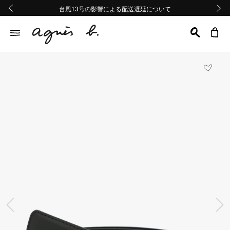
熊本地域地震の影響による配送遅延について
熊本地域地震の影響による配送遅延について
台風13号の影響による配送遅延について
Summer Sale 2buy10%OFF!!
Summer Sale 2buy10%OFF!!
前の画像
次の画
前の画像
次