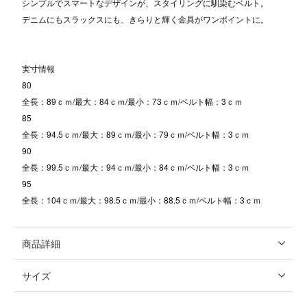
シンプルでスマートなデザインが、スタイリングに馴染むベルト。
デニムにもスラックスにも、きらりと輝く金具がワンポイントに。
実寸情報
80
全長：89ｃｍ/最大：84ｃｍ/最小：73ｃｍ/ベルト幅：3ｃｍ
85
全長：94.5ｃｍ/最大：89ｃｍ/最小：79ｃｍ/ベルト幅：3ｃｍ
90
全長：99.5ｃｍ/最大：94ｃｍ/最小：84ｃｍ/ベルト幅：3ｃｍ
95
全長：104ｃｍ/最大：98.5ｃｍ/最小：88.5ｃｍ/ベルト幅：3ｃｍ
商品詳細
サイズ