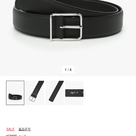
1
/ 4
SALE
返品不可
HOMME メンズ