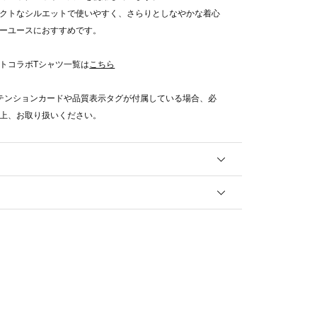
クトなシルエットで使いやすく、さらりとしなやかな着心
ーユースにおすすめです。
トコラボTシャツ一覧は
こちら
テンションカードや品質表示タグが付属している場合、必
上、お取り扱いください。