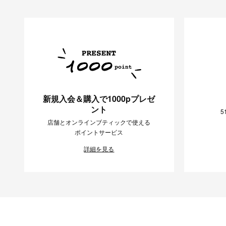
新規入会＆購入で1000pプレゼ
ント
5
店舗とオンラインブティックで使える
ポイントサービス
詳細を見る