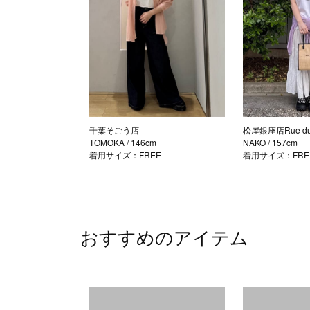
千葉そごう店
松屋銀座店Rue du 
TOMOKA
/ 146cm
NAKO
/ 157cm
着用サイズ：FREE
着用サイズ：FRE
おすすめのアイテム