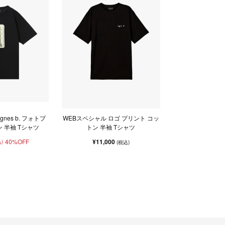
gnes b. フォトプ
WEBスペシャル ロゴ プリント コッ
 半袖 Tシャツ
トン 半袖 Tシャツ
40%OFF
¥11,000
)
(税込)