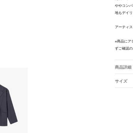
ややコンパ
地もデイリ
アーティス
※商品にア
ずご確認の
商品詳細
サイズ