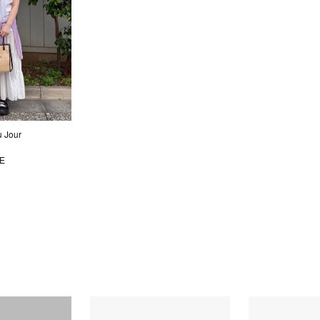
Jour
E