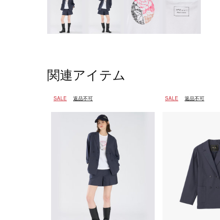
関連アイテム
SALE
返品不可
SALE
返品不可