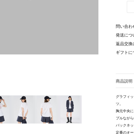
問い合わ
発送につ
返品交換
ギフトに
商品説明
グラフィッ
ツ。
胸元中央に
プルながら
バックネッ
定番のオー