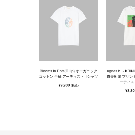
Blooms in Dots(Tulip) オーガニック
agnes b. × KRI
コットン 半袖 アーティスト Tシャツ
市美術館 プリント
ーティス
¥9,900
(税込)
¥8,8