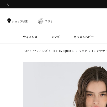
前の画像
ショップ検索
ラジオ
ウィメンズ
メンズ
キッズ＆ベビー
TOP
ウィメンズ
To b. by agnès b.
ウェア
Tシャツ/カ