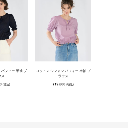
 パフィー 半袖 ブ
コットン シフォン パフィー 半袖 ブ
ウス
ラウス
00
¥19,800
(税込)
(税込)