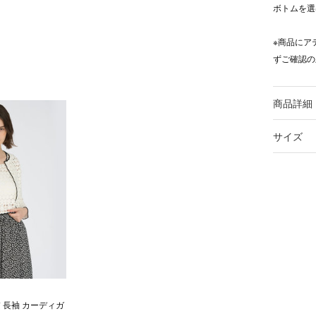
ボトムを選
※商品にア
ずご確認の
商品詳細
サイズ
 長袖 カーディガ