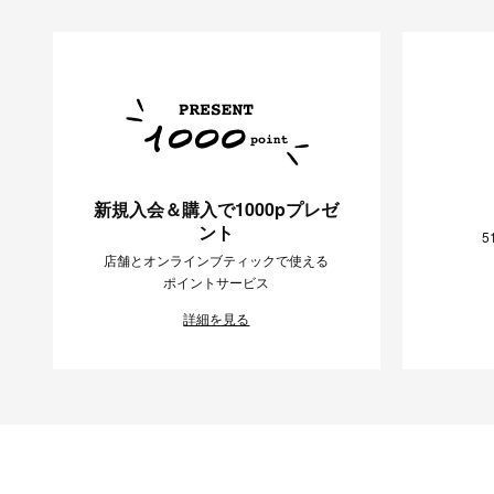
新規入会＆購入で1000pプレゼ
ント
5
店舗とオンラインブティックで使える
ポイントサービス
詳細を見る