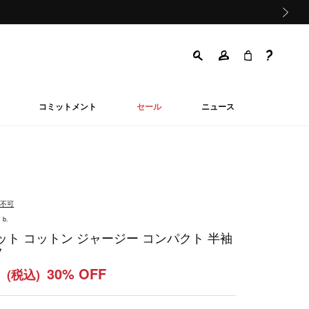
次の画像
コミットメント
セール
ニュース
品不可
 b.
ット コットン ジャージー コンパクト 半袖
ツ
0
30% OFF
(税込)