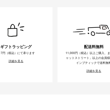
ギフトラッピング
配送料無料
17円（税込）にて承ります
11,000円（税込）以上ご購入、
ャットストリート」以上の会員
詳細を見る
インブティックで送料無
詳細を見る