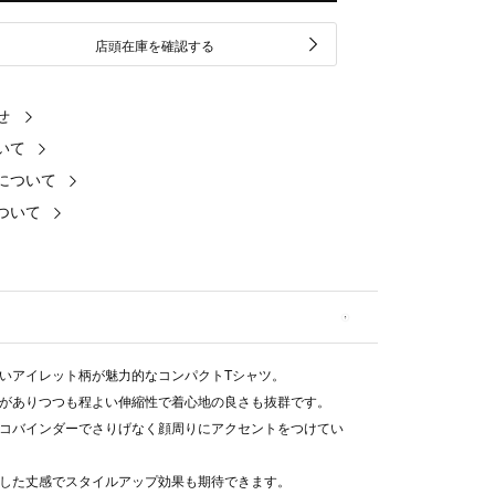
店頭在庫を確認する
せ
いて
について
ついて
いアイレット柄が魅力的なコンパクトTシャツ。
がありつつも程よい伸縮性で着心地の良さも抜群です。
コバインダーでさりげなく顔周りにアクセントをつけてい
した丈感でスタイルアップ効果も期待できます。