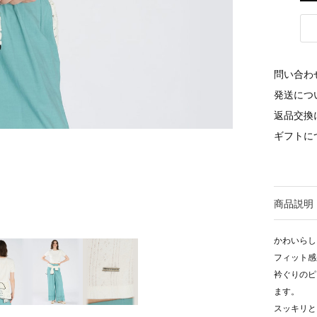
問い合わ
発送につ
返品交換
ギフトに
商品説明
かわいらし
フィット感
衿ぐりのピ
ます。
スッキリと