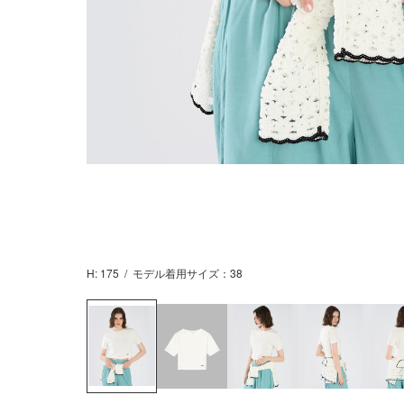
H: 175
/
モデル着用サイズ：38