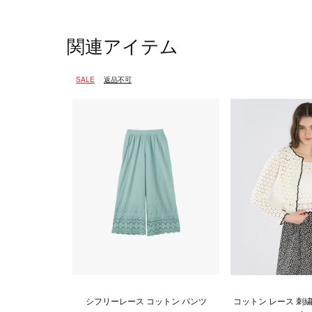
関連アイテム
SALE
返品不可
シフリーレース コットン パンツ
コットン レース 刺繍