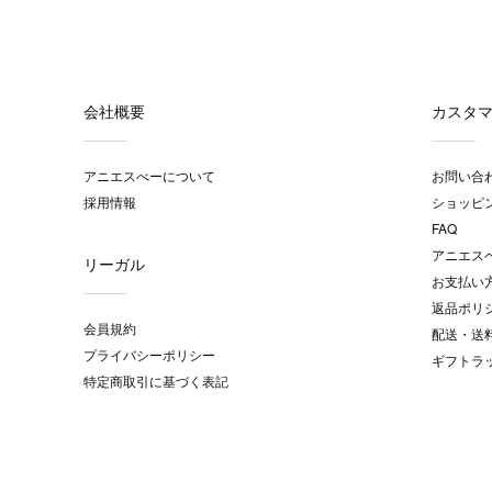
会社概要
カスタ
アニエスべーについて
お問い合
採用情報
ショッピ
FAQ
アニエス
リーガル
お支払い
返品ポリ
会員規約
配送・送
プライバシーポリシー
ギフトラ
特定商取引に基づく表記