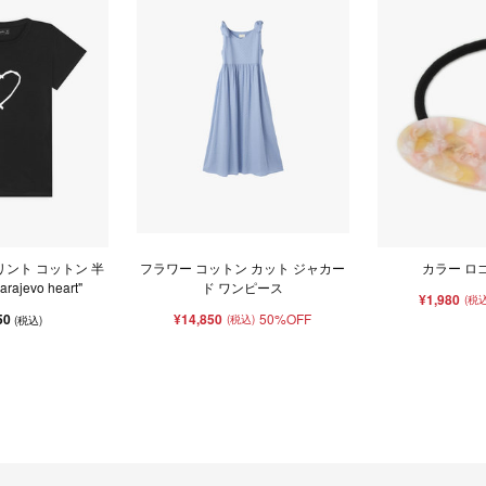
リント コットン 半
フラワー コットン カット ジャカー
カラー ロ
ajevo heart"
ド ワンピース
¥1,980
(税込
50
¥14,850
50%OFF
(税込)
(税込)