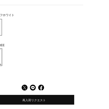
フホワイト
EE
再入荷リクエスト