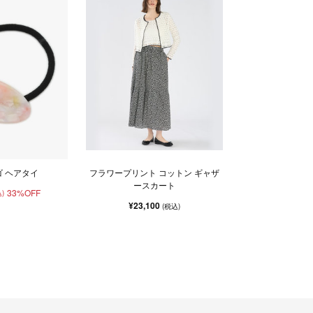
ゴ ヘアタイ
フラワープリント コットン ギャザ
ースカート
33%OFF
)
¥23,100
(税込)