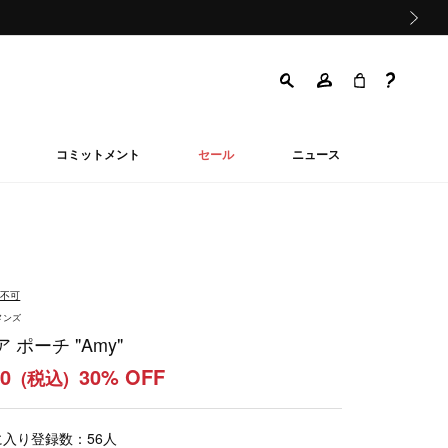
次の画像
コミットメント
セール
ニュース
品不可
メンズ
 ポーチ "Amy"
60
30% OFF
(税込)
に入り登録数：
56
人