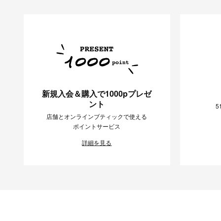
新規入会＆購入で1000pプレゼ
ント
5
店舗とオンラインブティックで使える
ポイントサービス
詳細を見る