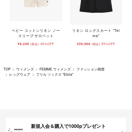
ベビー コットンリネン ノー
リネン ロングスカート "Tel
スリーブ サロペット
ma"
¥9,240
40%OFF
¥20,900
50%OFF
(税込)
(税込)
TOP
ウィメンズ
FEMME ウィメンズ
ファッション雑貨
レッグウェア
フリル ソックス "Elora"
新規入会＆購入で1000pプレゼント