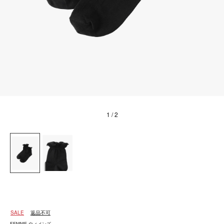
1
/ 2
SALE
返品不可
FEMME ウィメンズ