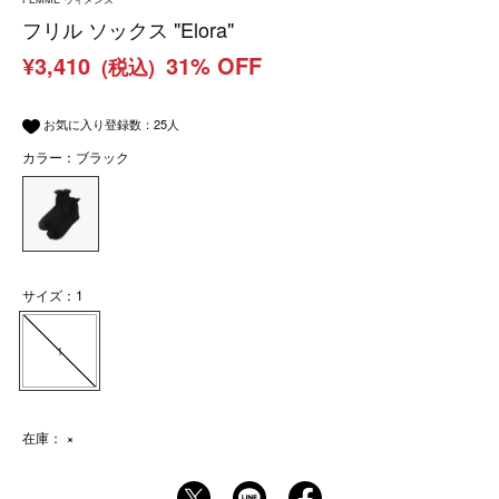
フリル ソックス "Elora"
¥3,410
31% OFF
(税込)
お気に入り登録数：
25
人
カラー：ブラック
サイズ：1
1
在庫：
×