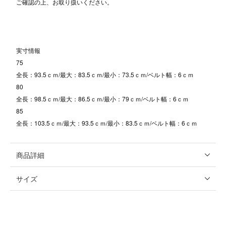
ご確認の上、お取り扱いください。
実寸情報
75
全長：93.5ｃｍ/最大：83.5ｃｍ/最小：73.5ｃｍ/ベルト幅：6ｃｍ
80
全長：98.5ｃｍ/最大：86.5ｃｍ/最小：79ｃｍ/ベルト幅：6ｃｍ
85
全長：103.5ｃｍ/最大：93.5ｃｍ/最小：83.5ｃｍ/ベルト幅：6ｃｍ
商品詳細
サイズ