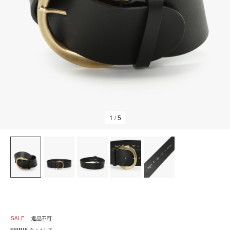
1
/ 5
SALE
返品不可
FEMME ウィメンズ