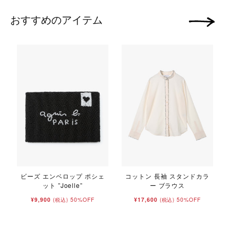
おすすめのアイテム
次の画像
ビーズ エンベロップ ポシェ
コットン 長袖 スタンドカラ
ット ”Joelle”
ー ブラウス
¥9,900
50%OFF
¥17,600
50%OFF
(税込)
(税込)