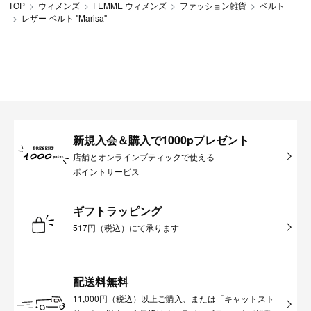
TOP
ウィメンズ
FEMME ウィメンズ
ファッション雑貨
ベルト
レザー ベルト "Marisa"
新規入会＆購入で1000pプレゼント
店舗とオンラインブティックで使える
ポイントサービス
ギフトラッピング
517円（税込）にて承ります
配送料無料
11,000円（税込）以上ご購入、または「キャットスト