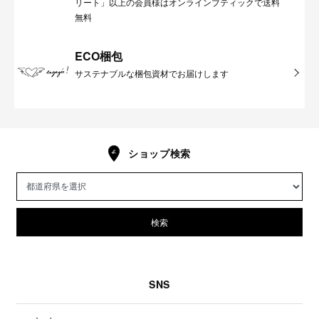
リート」以上の会員様はオンラインブティックで送料
無料
ECO梱包
サステナブルな梱包資材でお届けします
ショップ検索
検索
SNS