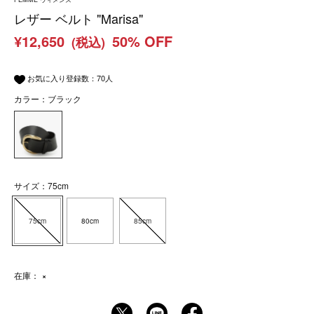
レザー ベルト "Marisa"
¥12,650
50% OFF
(税込)
お気に入り登録数：
70
人
カラー：ブラック
サイズ：75cm
75cm
80cm
85cm
在庫：
×