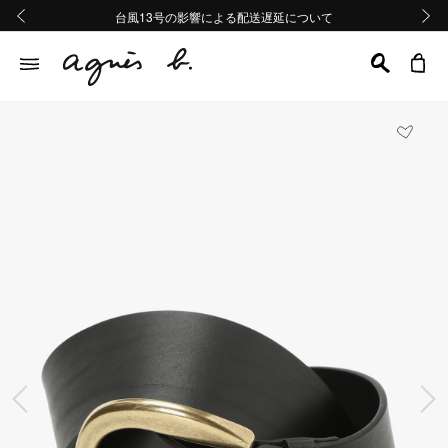
熊本地域地震の影響による配送遅延について
熊本地域地震の影響による配送遅延について
台風13号の影響による配送遅延について
Summer Sale 2buy10%OFF!!
Summer Sale 2buy10%OFF!!
前の画像
次の画
前の画像
次