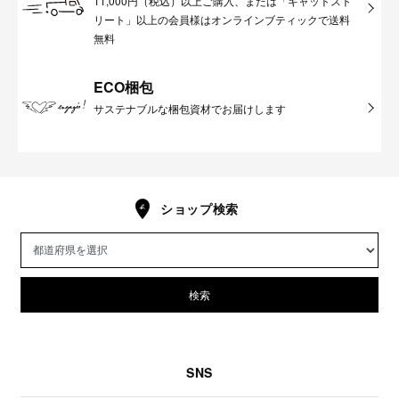
11,000円（税込）以上ご購入、または「キャットスト
リート」以上の会員様はオンラインブティックで送料
無料
ECO梱包
サステナブルな梱包資材でお届けします
ショップ検索
検索
SNS