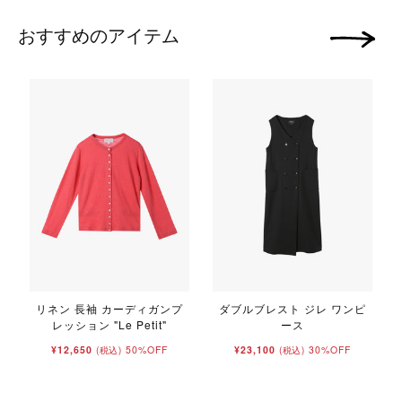
おすすめのアイテム
次の画像
リネン 長袖 カーディガンプ
ダブルブレスト ジレ ワンピ
レッション "Le Petit"
ース
"
¥12,650
50%OFF
¥23,100
30%OFF
(税込)
(税込)