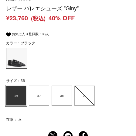
レザー バレエシューズ "Giny"
¥23,760
40% OFF
(税込)
お気に入り登録数：
36
人
カラー：ブラック
サイズ：36
36
37
38
39
在庫：
△