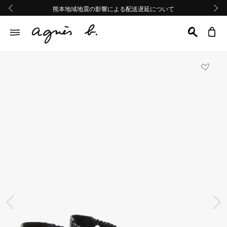
熊本地域地震の影響による配送遅延について
熊本地域地震の影響による配送遅延について
Summer Sale 2buy10%OFF!!
Summer Sale 2buy10%OFF!!
前の画像
次の画
前の画像
次