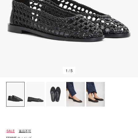
1
/ 5
SALE
返品不可
FEMME ウィメンズ