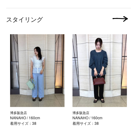
スタイリング
次の画像
博多阪急店
博多阪急店
NANAHO
/ 160cm
NANAHO
/ 160cm
着用サイズ：38
着用サイズ：38